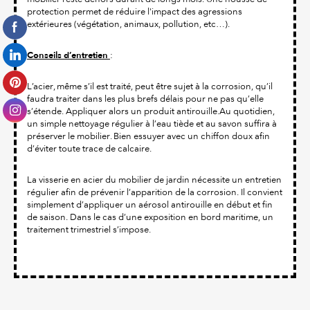
protection permet de réduire l'impact des agressions
extérieures (végétation, animaux, pollution, etc…).
Conseils d’entretien
:
L’acier, même s’il est traité, peut être sujet à la corrosion, qu’il
faudra traiter dans les plus brefs délais pour ne pas qu’elle
s’étende. Appliquer alors un produit antirouille.Au quotidien,
un simple nettoyage régulier à l’eau tiède et au savon suffira à
préserver le mobilier. Bien essuyer avec un chiffon doux afin
d’éviter toute trace de calcaire.
La visserie en acier du mobilier de jardin nécessite un entretien
régulier afin de prévenir l’apparition de la corrosion. Il convient
simplement d’appliquer un aérosol antirouille en début et fin
de saison. Dans le cas d’une exposition en bord maritime, un
traitement trimestriel s’impose.