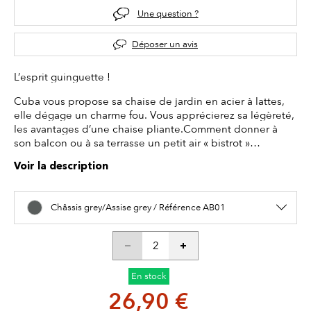
Une question ?
Déposer un avis
L’esprit guinguette !
Cuba vous propose sa chaise de jardin en acier à lattes,
elle dégage un charme fou. Vous apprécierez sa légèreté,
les avantages d’une chaise pliante.Comment donner à
son balcon ou à sa terrasse un petit air « bistrot »…
Voir la description
Châssis grey/Assise grey / Référence AB01
En stock
26,90 €