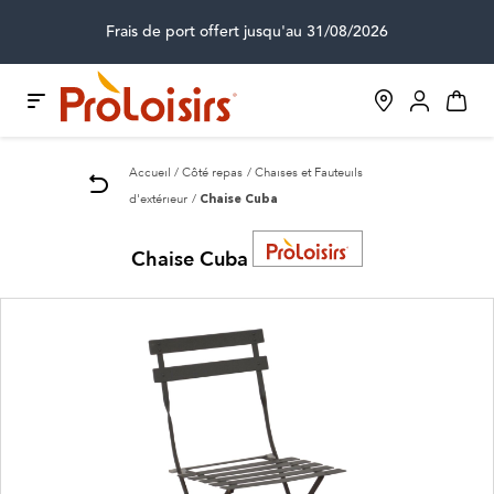
Frais de port offert jusqu'au 31/08/2026
Accueil
Côté repas
Chaises et Fauteuils
d'extérieur
Chaise Cuba
Chaise Cuba