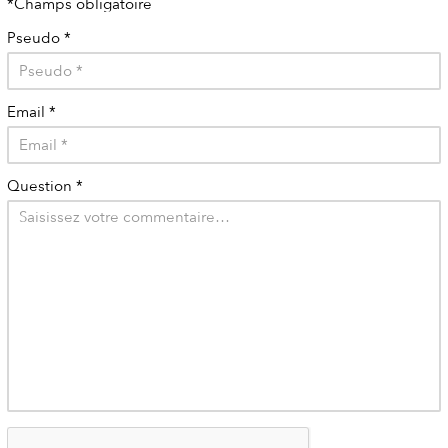
*Champs obligatoire
Pseudo
*
Email
*
Question
*