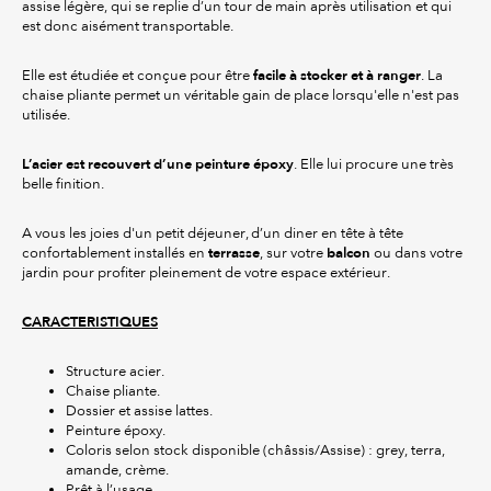
assise légère, qui se replie d’un tour de main après utilisation et qui
est donc aisément transportable.
facile à stocker et à ranger
Elle est étudiée et conçue pour être
. La
chaise pliante permet un véritable gain de place lorsqu'elle n'est pas
utilisée.
L’acier est recouvert d’une peinture époxy
. Elle lui procure une très
belle finition.
A vous les joies d'un petit déjeuner, d’un diner en tête à tête
terrasse
balcon
confortablement installés en
, sur votre
ou dans votre
jardin pour profiter pleinement de votre espace extérieur.
CARACTERISTIQUES
Structure acier.
Chaise pliante.
Dossier et assise lattes.
Peinture époxy.
Coloris selon stock disponible (châssis/Assise) : grey, terra,
amande, crème.
Prêt à l’usage.