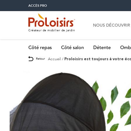
ACCÈS PRO
NOUS DÉCOUVRIR
Créateur de mobilier de jardin
Côté repas
Côté salon
Détente
Omb
Accueil
Retour
Proloisirs est toujours à votre éc