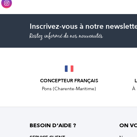
Inscrivez-vous à notre newslett
Restez informé de nos nouveautés
CONCEPTEUR FRANÇAIS
Pons (Charente-Maritime)
À 
BESOIN D'AIDE ?
ON V