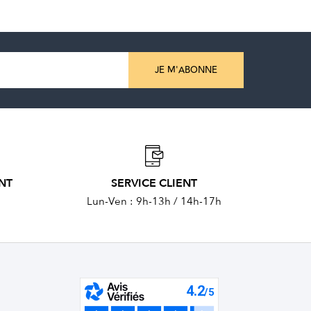
JE M'ABONNE
ENT
SERVICE CLIENT
Lun-Ven : 9h-13h / 14h-17h