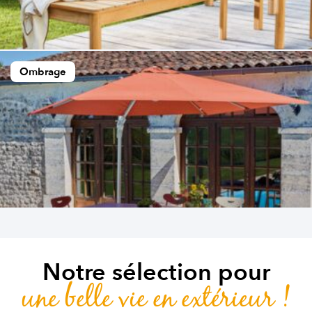
Ombrage
Notre sélection pour
une belle vie en extérieur !