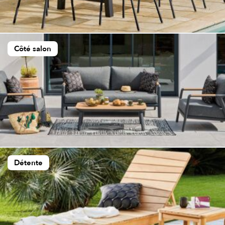
Côté salon
Détente