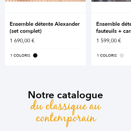
Ensemble détente Alexander
Ensemble dét
(set complet)
fauteuils + ca
1 690,00 €
1 599,00 €
1 COLORIS
1 COLORIS
Notre catalogue
du classique au
contemporain