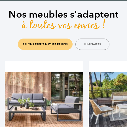
Nos meubles s'adaptent
à toutes vos envies !
SALONS ESPRIT NATURE ET BOIS
LUMINAIRES