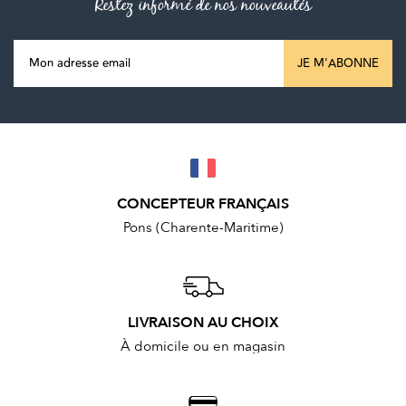
Restez informé de nos nouveautés
JE M'ABONNE
CONCEPTEUR FRANÇAIS
Pons (Charente-Maritime)
LIVRAISON AU CHOIX
À domicile ou en magasin