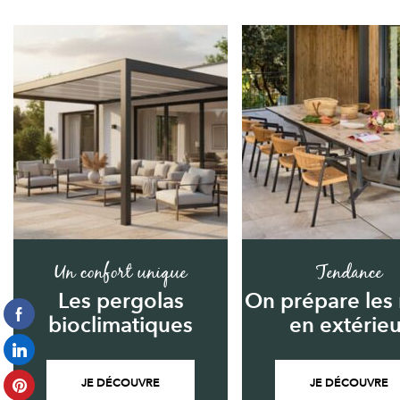
Un confort unique
Tendance
Les pergolas
On prépare les
bioclimatiques
en extérieu
JE DÉCOUVRE
JE DÉCOUVRE