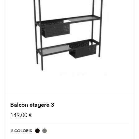
Balcon étagère 3
149,00 €
2 COLORIS