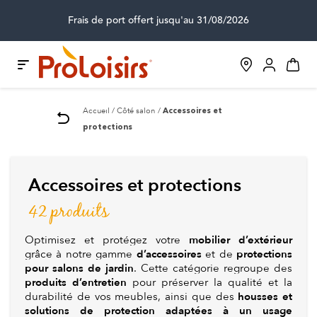
Frais de port offert jusqu'au 31/08/2026
Accueil
Côté salon
Accessoires et
protections
Accessoires et protections
42 produits
mobilier d’extérieur
Optimisez et protégez votre
d’accessoires
protections
grâce à notre gamme
et de
pour salons de jardin
. Cette catégorie regroupe des
produits d’entretien
pour préserver la qualité et la
housses et
durabilité de vos meubles, ainsi que des
solutions de protection adaptées à un usage