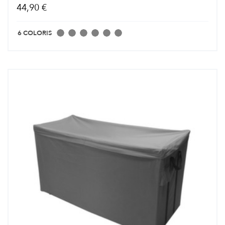
44,90 €
6 COLORIS