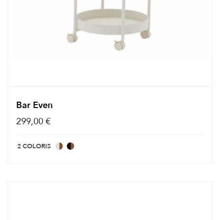
Bar Even
299,00 €
2 COLORIS