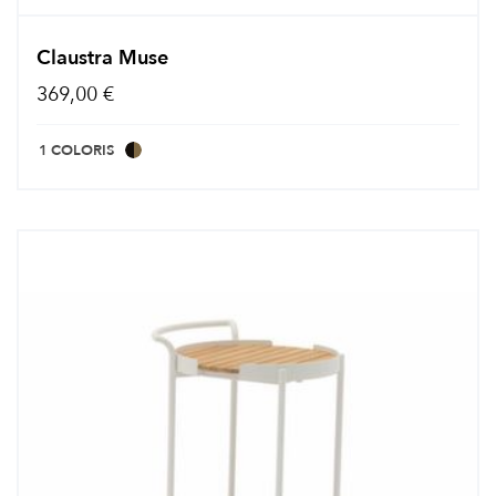
Claustra Muse
369,00 €
1 COLORIS