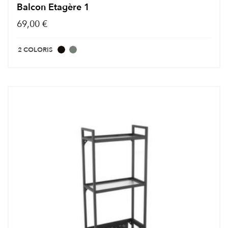
Balcon Etagère 1
69,00 €
2 COLORIS