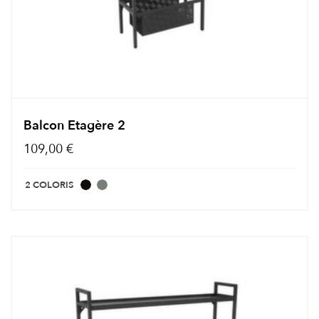
Balcon Etagère 2
109,00 €
2 COLORIS