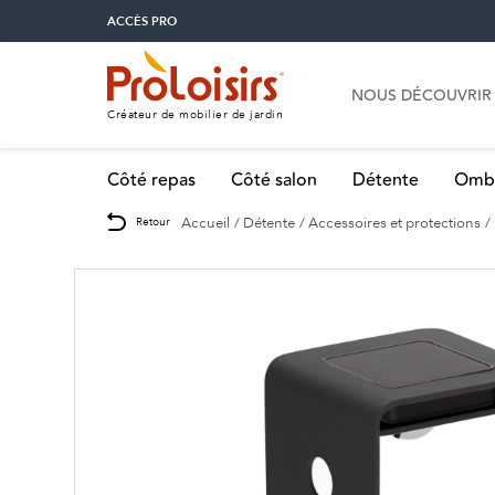
ACCÈS PRO
NOUS DÉCOUVRIR
Créateur de mobilier de jardin
Côté repas
Côté salon
Détente
Omb
Accueil
Détente
Accessoires et protections
Retour