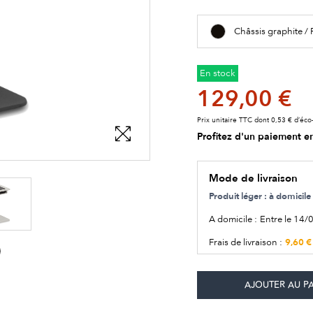
Châssis graphite /
En stock
129,00 €
Prix unitaire TTC dont 0,53 € d’éco-
Profitez d'un paiement en
Mode de livraison
Produit léger : à domici
A domicile :
Entre le 14/
9,60 €
Frais de livraison :