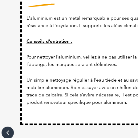
L'aluminium est un métal remarquable pour ses qual
résistance à l'oxydation. Il supporte les aléas climat
Conseils d’entretien :
Pour nettoyer l’aluminium, veillez à ne pas utiliser l
l’éponge, les marques seraient définitives.
Un simple nettoyage régulier à l’eau tiède et au savo
mobilier aluminium. Bien essuyer avec un chiffon dou
trace de calcaire. Si cela s’avère nécessaire, il est 
produit rénovateur spécifique pour aluminium.