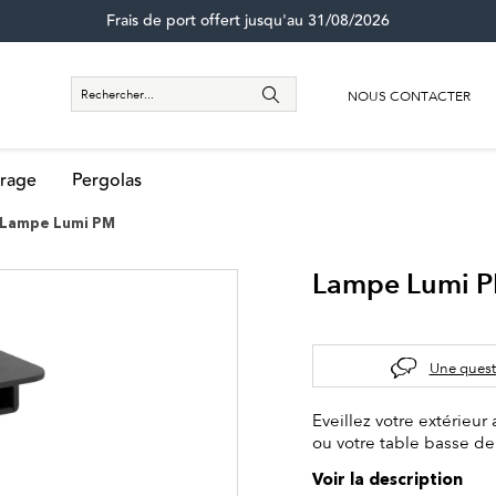
Frais de port offert jusqu'au 31/08/2026
NOUS CONTACTER
rage
Pergolas
Lampe Lumi PM
Lampe Lumi 
Une quest
Eveillez votre extérieur
ou votre table basse de
Voir la description