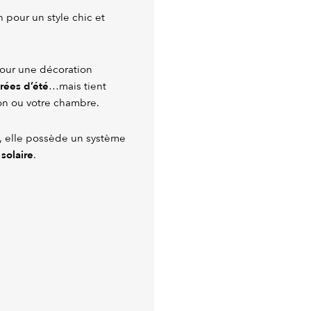
 pour un style chic et
pour une décoration
irées d’été
…mais tient
lon ou votre chambre.
, elle possède un système
solaire
.