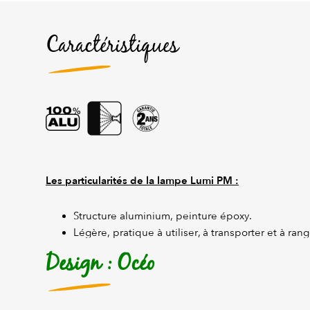
Caractéristiques
Les particularités de la lampe Lumi PM :
Structure aluminium, peinture époxy.
Légère, pratique à utiliser, à transporter et à rang
Design : Océo