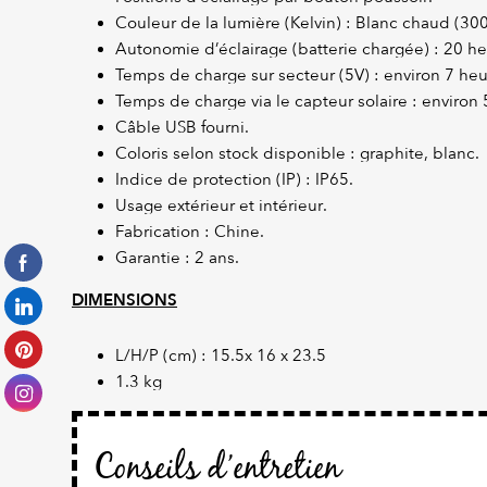
Couleur de la lumière (Kelvin) : Blanc chaud (300
Autonomie d’éclairage (batterie chargée) : 20 he
Temps de charge sur secteur (5V) : environ 7 heu
Temps de charge via le capteur solaire : environ 
Câble USB fourni.
Coloris selon stock disponible : graphite, blanc.
Indice de protection (IP) : IP65.
Usage extérieur et intérieur.
Fabrication : Chine.
Garantie : 2 ans.
DIMENSIONS
L/H/P (cm) : 15.5x 16 x 23.5
1.3 kg
Conseils d’entretien