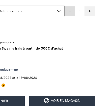
 Référence PB32
participation
 3x sans frais à partir de 300€ d'achat
le uniquement
08/2026 et le 19/08/2026
?
VOIR EN MAGASIN