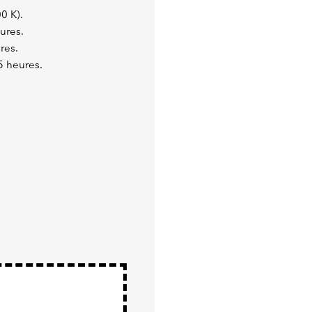
0 K).
ures.
res.
5 heures.