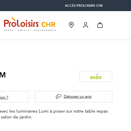
ACCÈS PROLOISIRS CHR
PM
Déposer un avis
ion ?
 avec les luminaires Lumi à poser sur votre table repas
 salon de jardin.