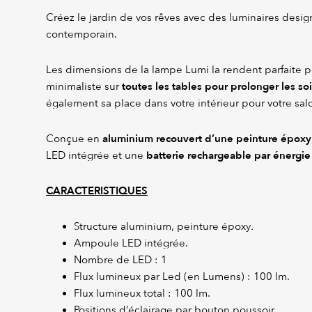
Créez le jardin de vos rêves avec des luminaires design
contemporain.
Les dimensions de la lampe Lumi la rendent parfaite 
toutes les tables pour prolonger les so
minimaliste sur
également sa place dans votre intérieur pour votre sa
aluminium recouvert d’une peinture époxy
Conçue en
batterie rechargeable par énergie 
LED intégrée et une
CARACTERISTIQUES
Structure aluminium, peinture époxy
.
Ampoule LED intégrée.
Nombre de LED : 1
Flux lumineux par Led (en Lumens) : 100 lm.
Flux lumineux total : 100 lm.
Positions d’éclairage par bouton poussoir.