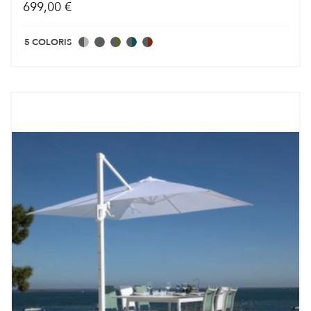
699,00 €
5 COLORIS