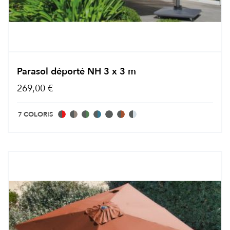
Parasol déporté NH 3 x 3 m
269,00 €
7 COLORIS