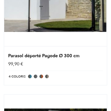
Parasol déporté Pagode Ø 300 cm
99,90 €
4 COLORIS