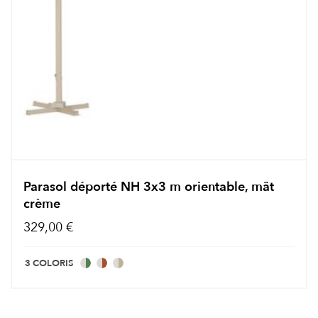
Parasol déporté NH 3x3 m orientable, mât
crème
329,00 €
3 COLORIS