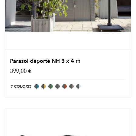
Parasol déporté NH 3 x 4 m
399,00 €
7 COLORIS