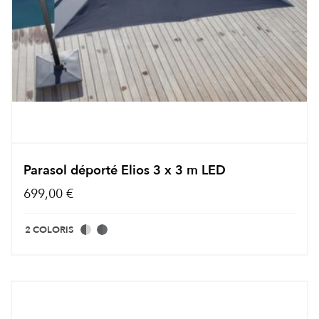
Parasol déporté Elios 3 x 3 m LED
699,00 €
2 COLORIS