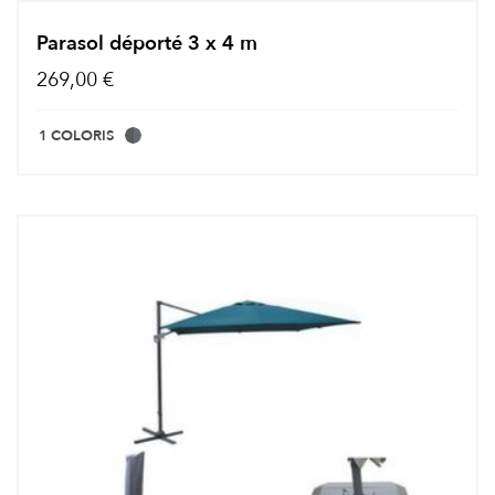
Parasol déporté 3 x 4 m
269,00 €
1 COLORIS