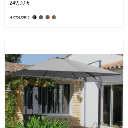
249,00 €
4 COLORIS