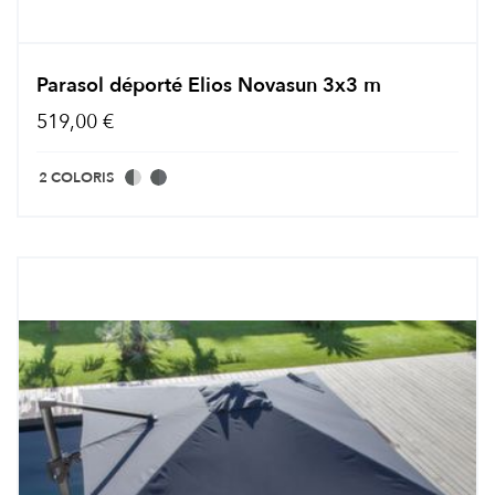
Parasol déporté Elios Novasun 3x3 m
519,00 €
2 COLORIS