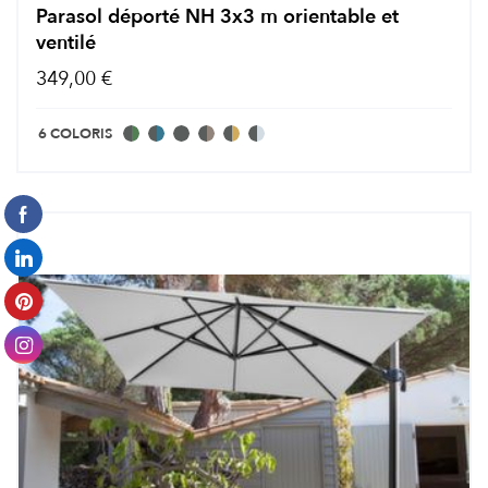
Parasol déporté NH 3x3 m orientable et
ventilé
349,00 €
6 COLORIS