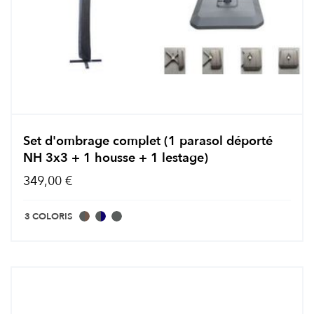
Set d'ombrage complet (1 parasol déporté
NH 3x3 + 1 housse + 1 lestage)
349,00 €
3 COLORIS