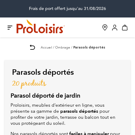
Frais de port offert jusqu'au 31/08/2026
Accueil
Ombrage
Parasols déportés
Parasols déportés
20 produits
Parasol déporté de jardin
Proloisirs, meubles d’extérieur en ligne, vous
parasols déportés
présente sa gamme de
pour
profiter de votre jardin, terrasse ou balcon tout en
vous protégeant du soleil.
faciles à manipuler
Nos parasols déportés sont
pour