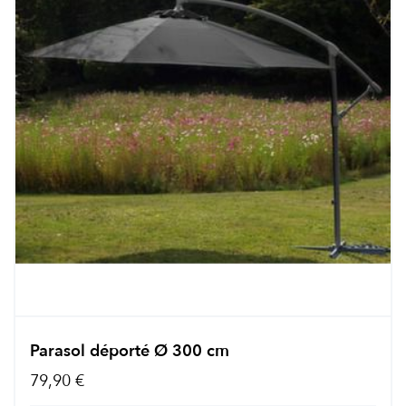
Parasol déporté Ø 300 cm
79,90 €