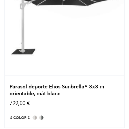
Parasol déporté Elios Sunbrella® 3x3 m
orientable, mât blanc
799,00 €
2 COLORIS