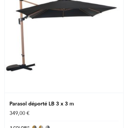
Parasol déporté LB 3 x 3 m
349,00 €
3 COLORIS