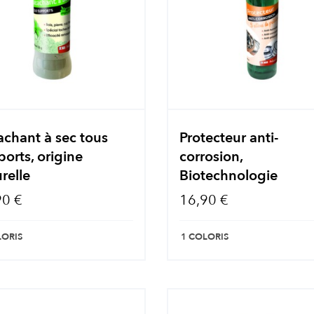
chant à sec tous
Protecteur anti-
orts, origine
corrosion,
relle
Biotechnologie
90 €
16,90 €
LORIS
1 COLORIS