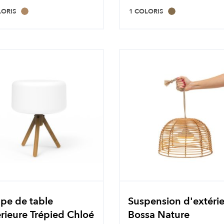
LORIS
1 COLORIS
pe de table
Suspension d'extéri
rieure Trépied Chloé
Bossa Nature