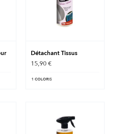
eur
Détachant Tissus
15,90 €
1 COLORIS