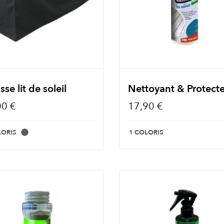
se lit de soleil
Nettoyant & Protect
00 €
17,90 €
LORIS
1 COLORIS