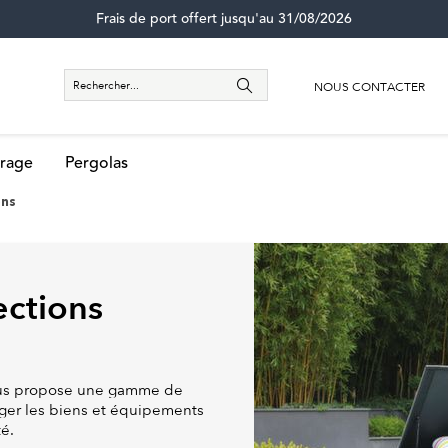
Frais de port offert jusqu'au 31/08/2026
NOUS CONTACTER
rage
Pergolas
ons
ections
vous propose une gamme de
ger les biens et équipements
té.