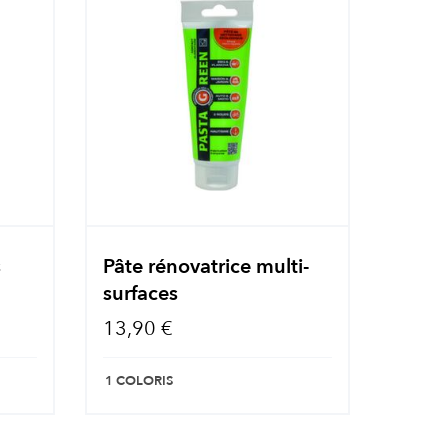
s
Pâte rénovatrice multi-
surfaces
13,90 €
1 COLORIS