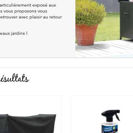
articulièrement exposé aux
us vous proposons vous
retrouver avec plaisir au retour
eaux jardins !
ésultats