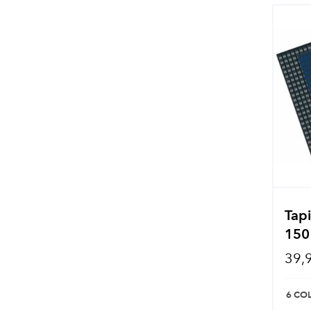
Tapi
150
39,
6 CO