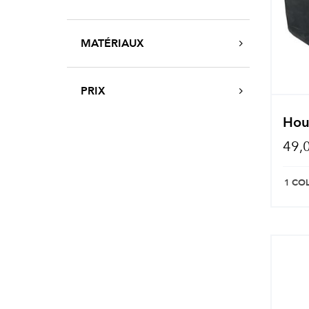
MATÉRIAUX
PRIX
Hous
49,
1 CO