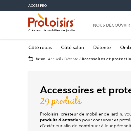
ACCÈS PRO
NOUS DÉCOUVRIR
Créateur de mobilier de jardin
Côté repas
Côté salon
Détente
Omb
Accueil
Détente
Retour
Accessoires et protecti
Accessoires et prot
29 produits
Proloisirs, créateur de
mobilier de jardin, 
produits d’entretien
pour conserver et proté
d'extérieur afin de contribuer à leur pérenni