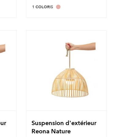
1 COLORIS
eur
Suspension d'extérieur
Reona Nature