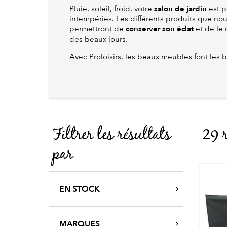
salon de jardin
Pluie, soleil, froid, votre
est p
intempéries. Les différents produits que no
conserver son éclat
permettront de
et de le 
des beaux jours.
Avec Proloisirs, les beaux meubles font les b
Filtrer les résultats
29 r
par
EN STOCK
MARQUES