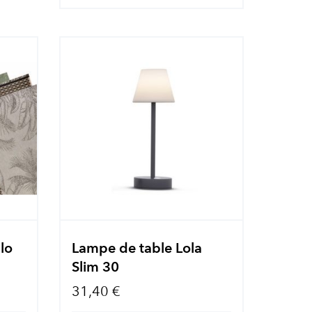
blo
Lampe de table Lola
Slim 30
31,40 €