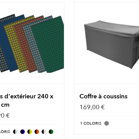
s d'extérieur 240 x
Coffre à coussins
 cm
169,00 €
90 €
1 COLORIS
LORIS