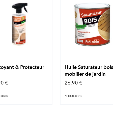
toyant & Protecteur
Huile Saturateur boi
s
mobilier de jardin
90 €
26,90 €
LORIS
1 COLORIS