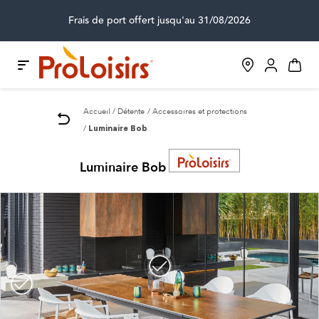
Frais de port offert jusqu'au 31/08/2026
Accueil
Détente
Accessoires et protections
Luminaire Bob
Luminaire Bob