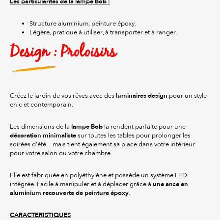
Les particularités de la lampe Bob :
Structure aluminium, peinture époxy.
Légère, pratique à utiliser, à transporter et à ranger.
Design : Proloisirs
luminaires design
Créez le jardin de vos rêves avec des
pour un style
chic et contemporain.
lampe Bob
Les dimensions de la
la rendent parfaite pour une
décoration minimaliste
sur toutes les tables pour prolonger les
soirées d’été…mais tient également sa place dans votre intérieur
pour votre salon ou votre chambre.
Elle est fabriquée en polyéthylène et possède un système LED
une anse en
intégrée. Facile à manipuler et à déplacer grâce à
aluminium recouverte de peinture époxy
.
CARACTERISTIQUES