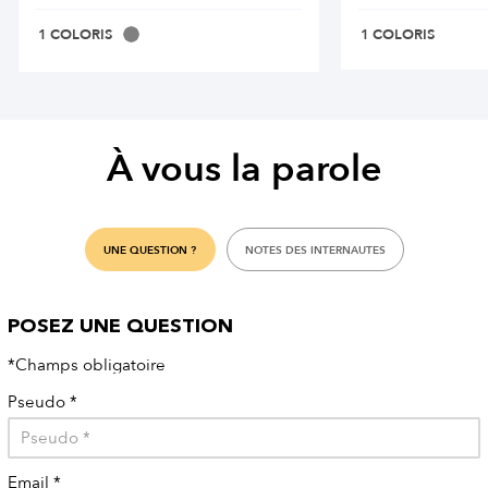
1 COLORIS
1 COLORIS
À vous la parole
UNE QUESTION ?
NOTES DES INTERNAUTES
POSEZ UNE QUESTION
*Champs obligatoire
Pseudo
*
Email
*