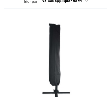
Ne pas appliquer de tri
Trier par :