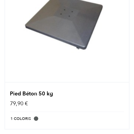
Pied Béton 50 kg
79,90 €
1 COLORIS