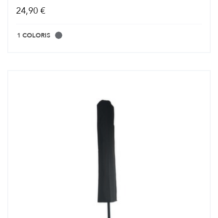
24,90 €
1 COLORIS