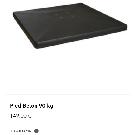
Pied Béton 90 kg
149,00 €
1 COLORIS