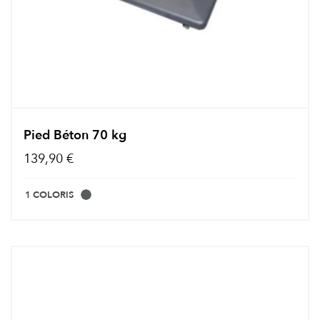
Pied Béton 70 kg
139,90 €
1 COLORIS