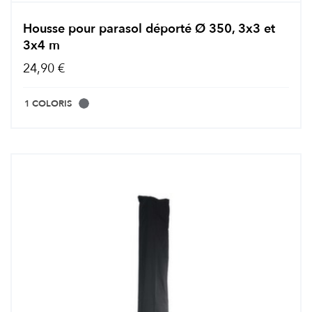
Housse pour parasol déporté Ø 350, 3x3 et
3x4 m
24,90 €
1 COLORIS