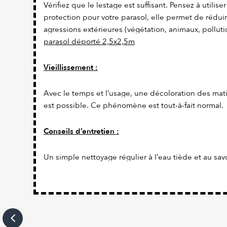
Vérifiez que le lestage est suffisant. Pensez à utilis
protection pour votre parasol, elle permet de rédui
agressions extérieures (végétation, animaux, pollutio
parasol déporté 2,5x2,5m
Vieillissement :
Avec le temps et l’usage, une décoloration des ma
est possible. Ce phénomène est tout-à-fait normal.
Conseils d’entretien :
Un simple nettoyage régulier à l’eau tiède et au savo