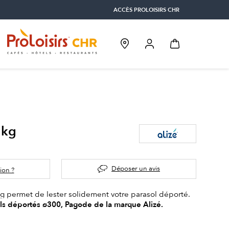
ACCÈS PROLOISIRS CHR
 kg
Déposer un avis
ion ?
g permet de lester solidement votre parasol déporté.
ls déportés ø300, Pagode de la marque Alizé.