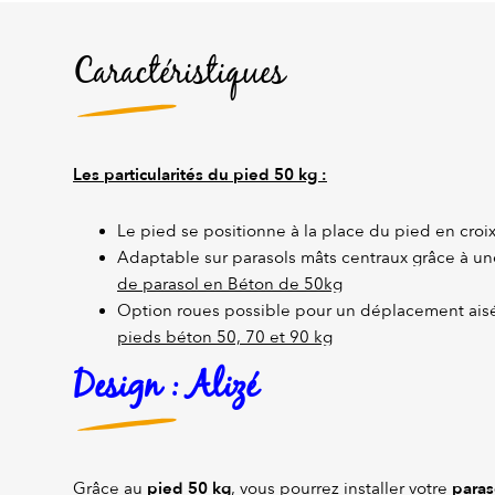
Caractéristiques
Les particularités du pied 50 kg :
Le pied se positionne à la place du pied en croi
Adaptable sur parasols mâts centraux grâce à un
de parasol en Béton de 50kg
Option roues possible pour un déplacement ais
pieds béton 50, 70 et 90 kg
Design : Alizé
pied 50 kg
paras
Grâce au
, vous pourrez installer votre