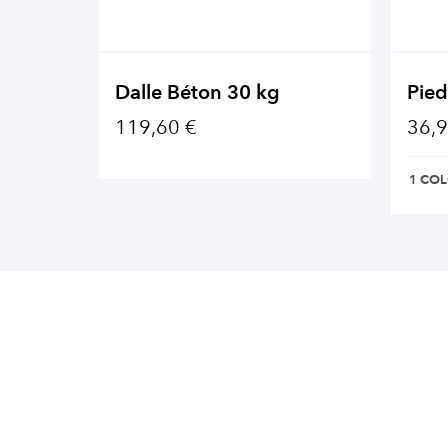
Dalle Béton 30 kg
Pied
119,60 €
36,9
1 COL