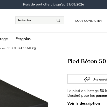
Frais de port offert jusqu'au 31/08/2026
NOUS CONTACTER
rage
Pergolas
ions
Pied Béton 50 kg
Pied Béton 50
Une quest
Le pied de lestage 50 k
paraso
Destiné pour les
Voir la description