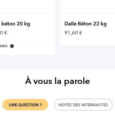
 béton 20 kg
Dalle Béton 22 kg
0 €
91,60 €
ORIS
À vous la parole
UNE QUESTION ?
NOTES DES INTERNAUTES