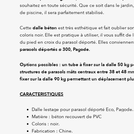
souhaitez en toute sécurité. Que ce soit dans le jardin,
de piscine, il sera parfaitement stabilisé.
dalle béton
Cette
est très esthétique et fait oublier 
coloris noir. Elle est pratique à utiliser, il vous suffit de
du pied en croix du parasol déporté. Elles convienne
parasols déportés ø 300, Pagode.
Options possibles : un tube à fixer sur la dalle 50 kg p
structures de parasols mâts centraux entre 38 et 48 m
fixer sur la dalle 90 kg permettant un déplacement plu
CARACTERISTIQUES
Dalle lestage pour parasol déporté Eco, Pagode.
Matière : béton recouvert de PVC
Coloris : noir.
Fabrication : Chine.