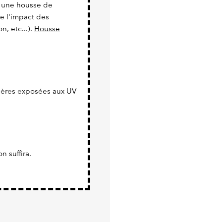
er une housse de
re l'impact des
n, etc...).
Housse
tières exposées aux UV
n suffira.