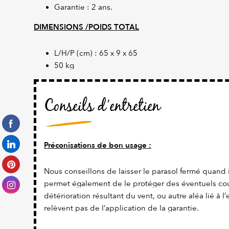
Garantie : 2 ans.
DIMENSIONS /POIDS TOTAL
L/H/P (cm) : 65 x 9 x 65
50 kg
Conseils d’entretien
Préconisations de bon usage :
Nous conseillons de laisser le parasol fermé quand il
permet également de le protéger des éventuels co
détérioration résultant du vent, ou autre aléa lié à 
relèvent pas de l’application de la garantie.