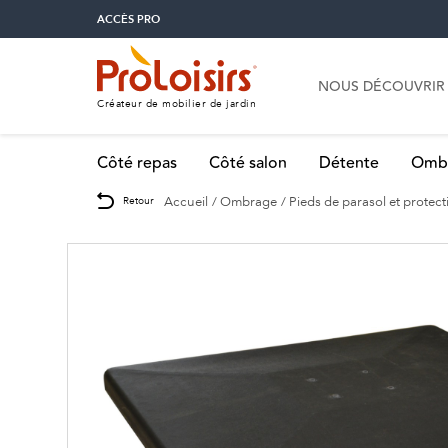
ACCÈS PRO
NOUS DÉCOUVRIR
Créateur de mobilier de jardin
Côté repas
Côté salon
Détente
Omb
Accueil
Ombrage
Pieds de parasol et protect
Retour