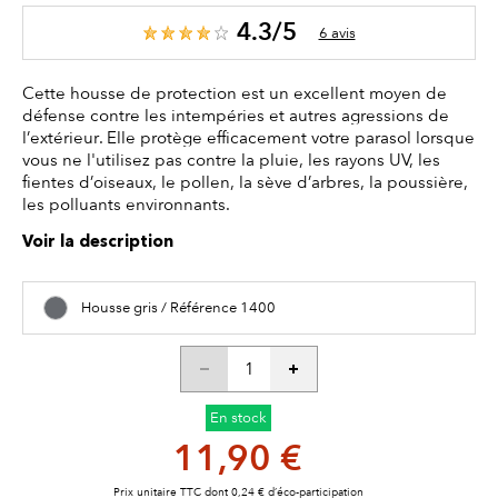
4.3/5
6 avis
Cette housse de protection est un excellent moyen de
défense contre les intempéries et autres agressions de
l’extérieur. Elle protège efficacement votre parasol lorsque
vous ne l'utilisez pas contre la pluie, les rayons UV, les
fientes d’oiseaux, le pollen, la sève d’arbres, la poussière,
les polluants environnants.
Voir la description
Housse gris / Référence 1400
En stock
11,90 €
Prix unitaire TTC dont 0,24 € d’éco-participation