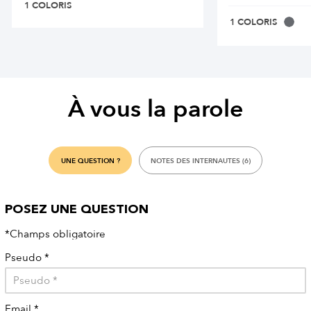
1 COLORIS
1 COLORIS
À vous la parole
UNE QUESTION ?
NOTES DES INTERNAUTES (6)
POSEZ UNE QUESTION
*Champs obligatoire
Pseudo
*
Email
*