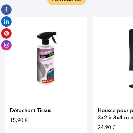
Détachant Tissus
Housse pour p
3x2 à 3x4 m e
15,90 €
24,90 €