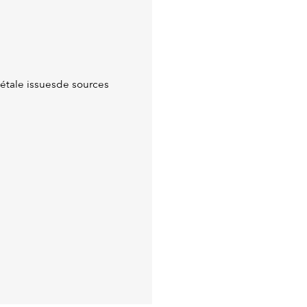
gétale issuesde sources