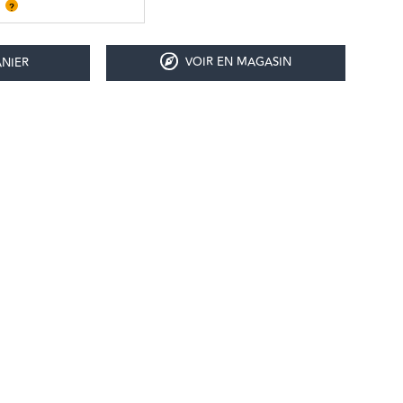
?
VOIR EN MAGASIN