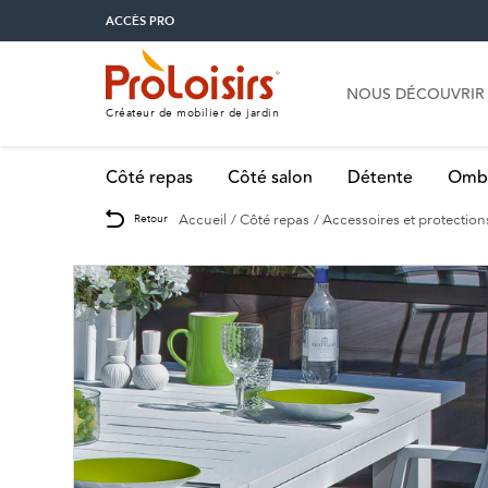
ACCÈS PRO
NOUS DÉCOUVRIR
Créateur de mobilier de jardin
Côté repas
Côté salon
Détente
Omb
Accueil
Côté repas
Accessoires et protection
Retour