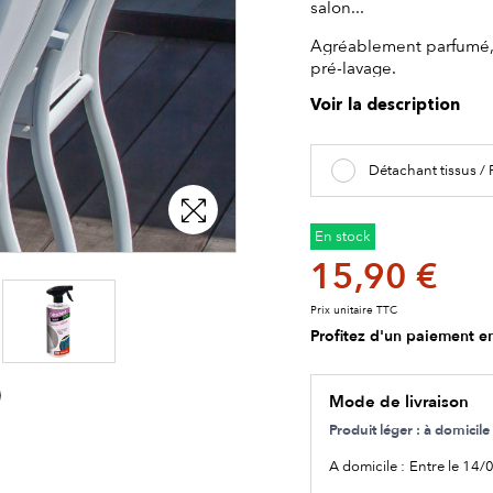
salon...
Agréablement parfumé, 
pré-lavage.
Voir la description
Détachant tissus /
En stock
15,90 €
Prix unitaire TTC
Profitez d'un paiement en
Mode de livraison
Produit léger : à domici
A domicile :
Entre le 14/