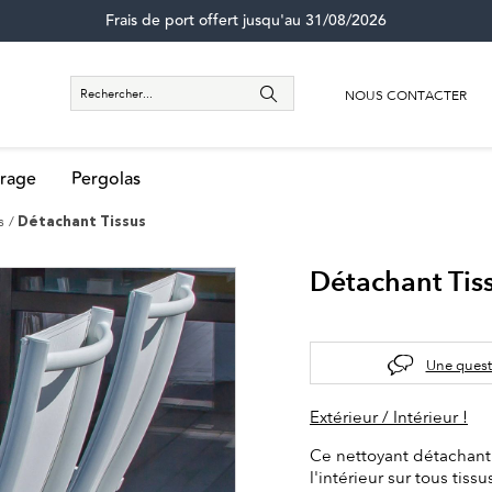
Frais de port offert jusqu'au 31/08/2026
NOUS CONTACTER
rage
Pergolas
s
Détachant Tissus
Détachant Tis
Une quest
Extérieur / Intérieur !
Ce nettoyant détachant 
l'intérieur sur tous tissu