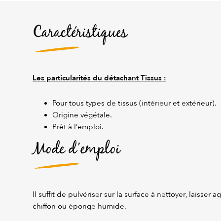
Caractéristiques
Les particularités du détachant Tissus :
Pour tous types de tissus (intérieur et extérieur).
Origine végétale.
Prêt à l’emploi.
Mode d’emploi
Il suffit de pulvériser sur la surface à nettoyer, laisser a
chiffon ou éponge humide.