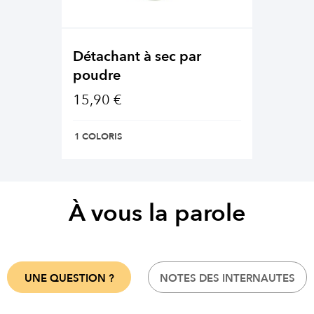
Détachant à sec par
poudre
15,90 €
1 COLORIS
À vous la parole
UNE QUESTION ?
NOTES DES INTERNAUTES