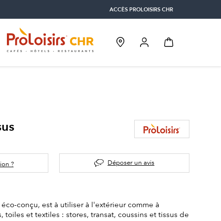
ACCÈS PROLOISIRS CHR
sus
Déposer un avis
ion ?
éco-conçu, est à utiliser à l'extérieur comme à
s, toiles et textiles : stores, transat, coussins et tissus de