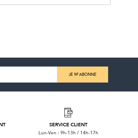
JE M'ABONNE
ENT
SERVICE CLIENT
Lun-Ven : 9h-13h / 14h-17h