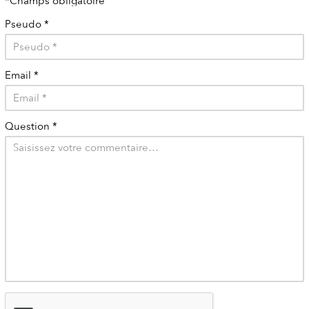
*Champs obligatoire
Pseudo
*
Email
*
Question
*