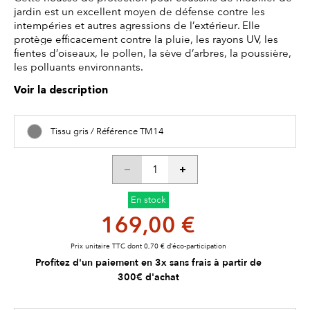
jardin est un excellent moyen de défense contre les
intempéries et autres agressions de l’extérieur. Elle
protège efficacement contre la pluie, les rayons UV, les
fientes d’oiseaux, le pollen, la sève d’arbres, la poussière,
les polluants environnants.
Voir la description
Tissu gris / Référence TM14
En stock
169,00 €
Prix unitaire TTC dont 0,70 € d’éco-participation
Profitez d'un paiement en 3x sans frais à partir de
300€ d'achat