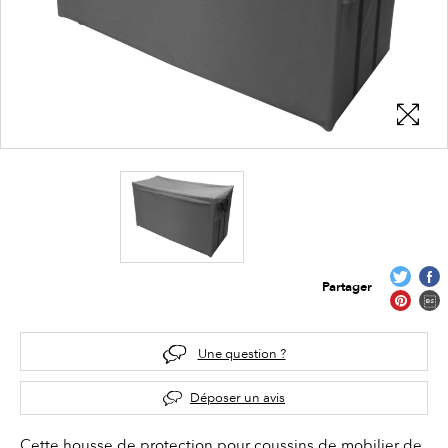
Partager
Une question ?
Déposer un avis
Cette housse de protection pour coussins de mobilier de