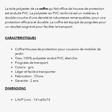
coffre
La toile polyester de ce
qui fait office de housse de protection
est enduite PVC. Le polyester en PVC renforcé est un matériau à
double-couche d’une densité et robustesse remarquables, pour une
protection efficace et durable. Le coffre est équipé de poignées pour
un résultat soigné et pour faciliter le transport.
CARACTERISTIQUES
Coffre/Housse de protection pour coussins de mobilier de
jardin.
Tissu 100% polyester enduit PVC, étanche.
Poignées de transport.
Coloris : gris.
Léger et facile à transporter.
Fabrication : Chine.
Garantie : 2 ans.
DIMENSIONS
L/H/P (cm) : 141x60x74