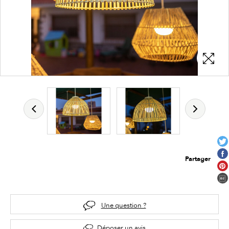
Partager
Une question ?
Déposer un avis