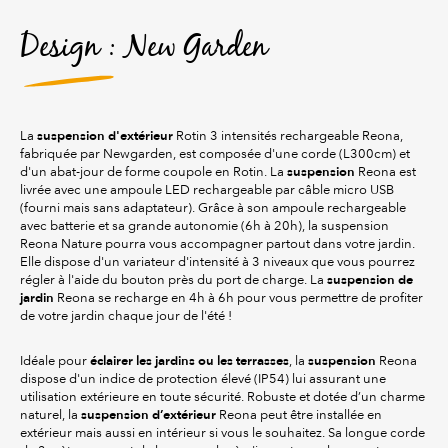
Design : New Garden
suspension d'extérieur
La
Rotin 3 intensités rechargeable Reona,
fabriquée par Newgarden, est composée d'une corde (L300cm) et
suspension
d'un abat-jour de forme coupole en Rotin. La
Reona est
livrée avec une ampoule LED rechargeable par câble micro USB
(fourni mais sans adaptateur). Grâce à son ampoule rechargeable
avec batterie et sa grande autonomie (6h à 20h), la suspension
Reona Nature pourra vous accompagner partout dans votre jardin.
Elle dispose d'un variateur d'intensité à 3 niveaux que vous pourrez
suspension de
régler à l'aide du bouton près du port de charge. La
jardin
Reona se recharge en 4h à 6h pour vous permettre de profiter
de votre jardin chaque jour de l'été !
éclairer les jardins ou les terrasses
suspension
Idéale pour
, la
Reona
dispose d'un indice de protection élevé (IP54) lui assurant une
utilisation extérieure en toute sécurité. Robuste et dotée d’un charme
suspension d’extérieur
naturel, la
Reona peut être installée en
extérieur mais aussi en intérieur si vous le souhaitez. Sa longue corde