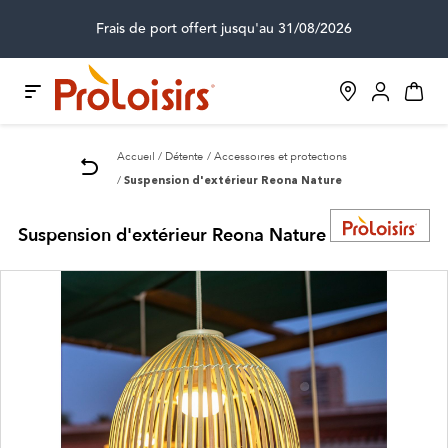
Frais de port offert jusqu'au 31/08/2026
Accueil
Détente
Accessoires et protections
Suspension d'extérieur Reona Nature
Suspension d'extérieur Reona Nature