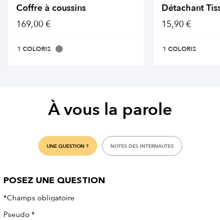
Coffre à coussins
Détachant Tis
169,00 €
15,90 €
1 COLORIS
1 COLORIS
À vous la parole
UNE QUESTION ?
NOTES DES INTERNAUTES
POSEZ UNE QUESTION
*Champs obligatoire
Pseudo
*