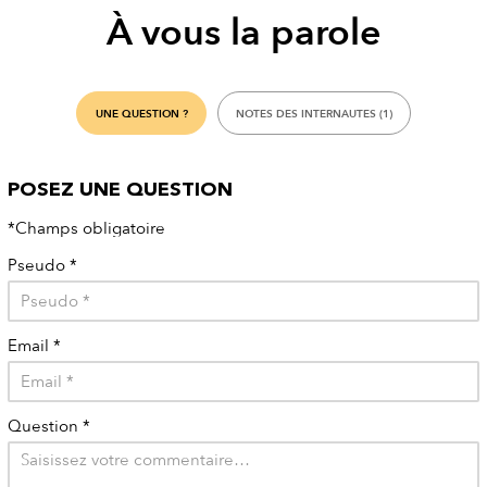
À vous la parole
UNE QUESTION ?
NOTES DES INTERNAUTES (1)
POSEZ UNE QUESTION
*Champs obligatoire
Pseudo
*
Email
*
Question
*