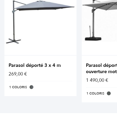
Parasol déporté 3 x 4 m
Parasol dépor
ouverture mot
269,00 €
1 490,00 €
1 COLORIS
1 COLORIS