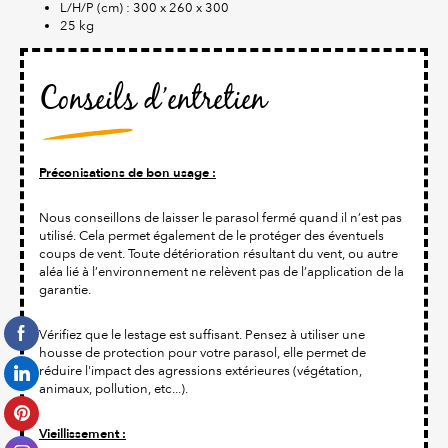
L/H/P (cm) : 300 x 260 x 300
25 kg
Conseils d’entretien
Préconisations de bon usage :
Nous conseillons de laisser le parasol fermé quand il n’est pas
utilisé. Cela permet également de le protéger des éventuels
coups de vent. Toute détérioration résultant du vent, ou autre
aléa lié à l’environnement ne relèvent pas de l’application de la
garantie.
Vérifiez que le lestage est suffisant. Pensez à utiliser une
housse de protection pour votre parasol, elle permet de
réduire l'impact des agressions extérieures (végétation,
animaux, pollution, etc...).
Vieillissement :