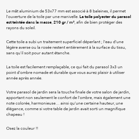
Le mât aluminium de 53x77 mm est associé à 8 baleines, il permet
La toile polyester du parasol
l’ouverture de la toile par une manivelle.
est teintée dans la masse
210 gr / m²
,
, afin de bien protéger des
rayons du soleil.
Cette toile a subi un traitement superficiel déperlant ; l'eau d’une
légère averse ou la rosée restent entièrement à la surface du tissu,
sans qu’il soit pour autant étanche.
La toile est facilement remplaçable, ce qui fait du parasol 3x3 un
point d’ombre nomade et durable que vous aurez plaisir à utiliser
année après année.
Votre parasol de jardin sera la touche finale de votre salon de jardin,
apportant non seulement le confort de l’ombre, mais également une
note colorée, harmonieuse… ainsi qu’une certaine hauteur, une
élégance, comme si votre table de jardin avait sorti un magnifique
chapeau !
Osez la couleur !!