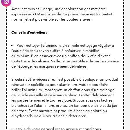
Avec le temps et l’usage, une décoloration des matières
exposées aux UV est possible. Ce phénomène est tout-à-fait
normal, et est plus visible sur les couleurs vives.
Conseils d’entretien :
Pour nettoyer l’aluminium, un simple nettoyage régulier à
l’eau tiède et au savon suffira à préserver le mobilier
aluminium. Bien essuyer avec un chiffon doux afin d’éviter
toute trace de calcaire. Veillez à ne pas utiliser la partie abrasive
de l’éponge, les marques seraient définitives.
Si cela s’avère nécessaire, il est possible d’appliquer un produit
rénovateur spécifique pour aluminium. Astuce pour faire
briller l’aluminium, imprégnez un chiffon doux d’un mélange
de liquide vaisselle et de vinaigre blanc. Frottez délicatement
les parties ternies et le tour est joué. Si vous avez des taches
blanches sur l’aluminium, prenez un tampon de laine et du jus
de citron. Évitez surtout les produits à base de chlore ou
d’hydrocarbure qui pourraient le détériorer.
- La toile de votre parasol est soumise aux conditions