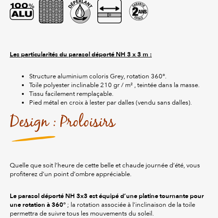
Les particularités du parasol déporté NH 3 x 3 m :
Structure aluminium coloris Grey, rotation 360°.
Toile polyester inclinable 210 gr / m² , teintée dans la masse.
Tissu facilement remplaçable.
Pied métal en croix à lester par dalles (vendu sans dalles).
Design : Proloisirs
Quelle que soit l’heure de cette belle et chaude journée d’été, vous
profiterez d’un point d’ombre appréciable.
Le parasol déporté NH 3x3 est équipé d’une platine tournante pour
une rotation à 360°
; la rotation associée à l’inclinaison de la toile
permettra de suivre tous les mouvements du soleil.