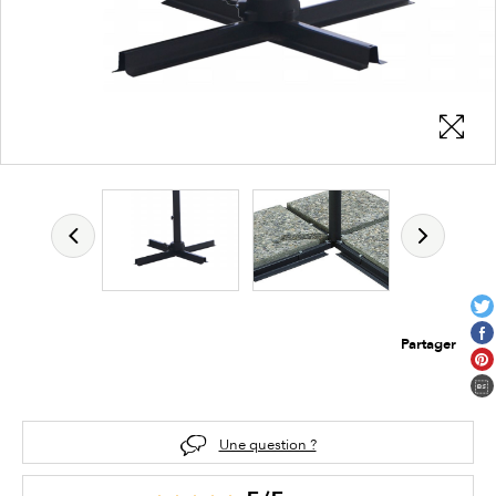
Partager
Une question ?