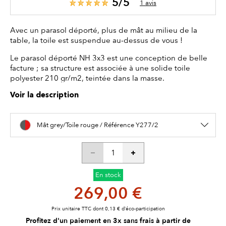
5/5
1 avis
Avec un parasol déporté, plus de mât au milieu de la
table, la toile est suspendue au-dessus de vous !
Le parasol déporté NH 3x3 est une conception de belle
facture ; sa structure est associée à une solide toile
polyester 210 gr/m2, teintée dans la masse.
Voir la description
Mât grey/Toile rouge / Référence Y277/2
En stock
269,00 €
Prix unitaire TTC dont 0,13 € d’éco-participation
Profitez d'un paiement en 3x sans frais à partir de