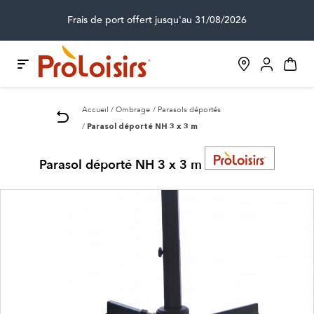
Frais de port offert jusqu'au 31/08/2026
Accueil
Ombrage
Parasols déportés
Parasol déporté NH 3 x 3 m
Parasol déporté NH 3 x 3 m