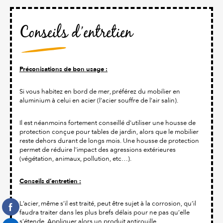
Conseils d’entretien
Préconisations de bon usage :
Si vous habitez en bord de mer, préférez du mobilier en
aluminium à celui en acier (l’acier souffre de l’air salin).
Il est néanmoins fortement conseillé d'utiliser une housse de
protection conçue pour tables de jardin, alors que le mobilier
reste dehors durant de longs mois. Une housse de protection
permet de réduire l'impact des agressions extérieures
(végétation, animaux, pollution, etc…).
Conseils d’entretien :
L’acier, même s’il est traité, peut être sujet à la corrosion, qu’il
faudra traiter dans les plus brefs délais pour ne pas qu’elle
s’étende. Appliquer alors un produit antirouille.