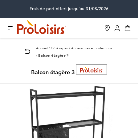
Frais de port offert jusqu'au 31/08/2026
Accueil
Côté repas
Accessoires et protections
Balcon étagère 3
Balcon étagère 3