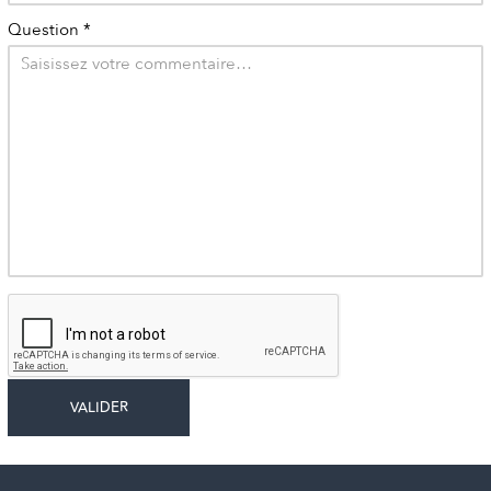
Question
*