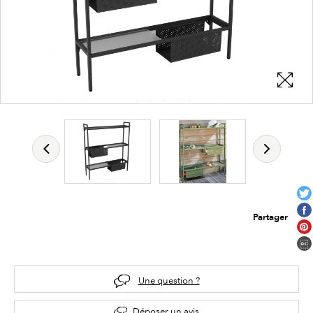
Partager
Une question ?
Déposer un avis