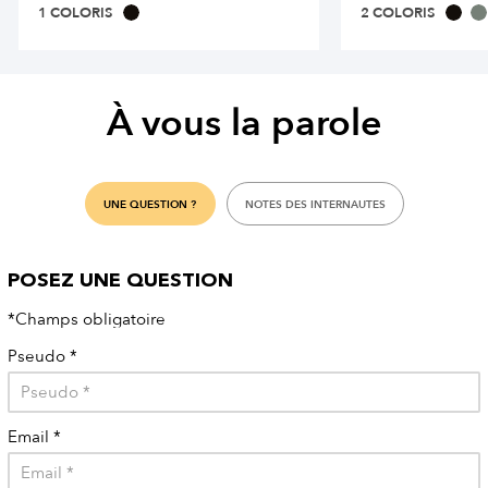
1 COLORIS
2 COLORIS
À vous la parole
UNE QUESTION ?
NOTES DES INTERNAUTES
POSEZ UNE QUESTION
*Champs obligatoire
Pseudo
*
Email
*