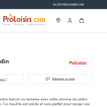
ACCÈS PROLOISIRS CHR
rdin
Déposer un avis
ion ?
otre balcon ou terrasse avec cette armoire de jardin
 Ce meuble est solide et sera parfait pour ranger vos