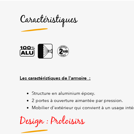
Caractéristiques
Les caractéristiques de l'armoire :
Structure en aluminium époxy.
2 portes à ouverture aimantée par pression.
Mobilier d'extérieur qui convient à un usage intér
Design : Proloisirs