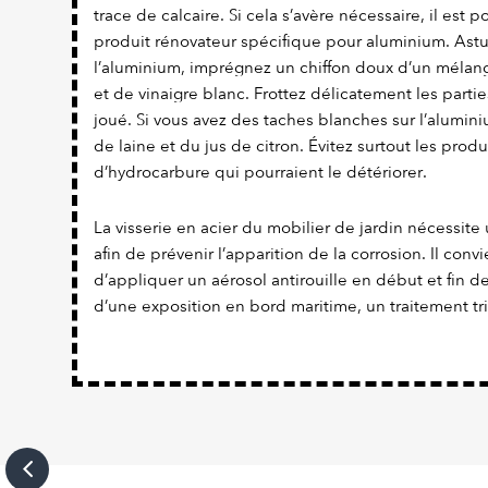
trace de calcaire. Si cela s’avère nécessaire, il est 
produit rénovateur spécifique pour aluminium. Astuc
l’aluminium, imprégnez un chiffon doux d’un mélang
et de vinaigre blanc. Frottez délicatement les parties
joué. Si vous avez des taches blanches sur l’alumi
de laine et du jus de citron. Évitez surtout les prod
d’hydrocarbure qui pourraient le détériorer.
La visserie en acier du mobilier de jardin nécessite 
afin de prévenir l’apparition de la corrosion. Il con
d’appliquer un aérosol antirouille en début et fin d
d’une exposition en bord maritime, un traitement tr