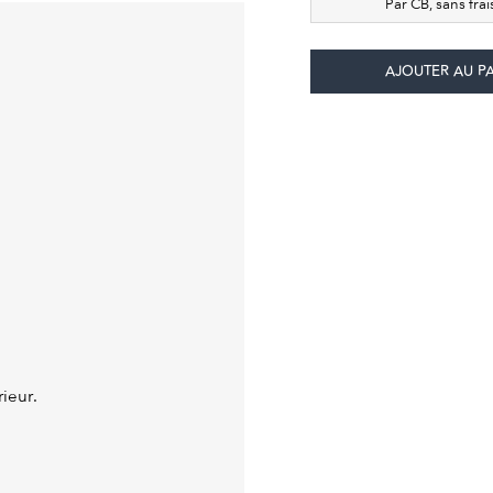
Par CB, sans fra
ieur.