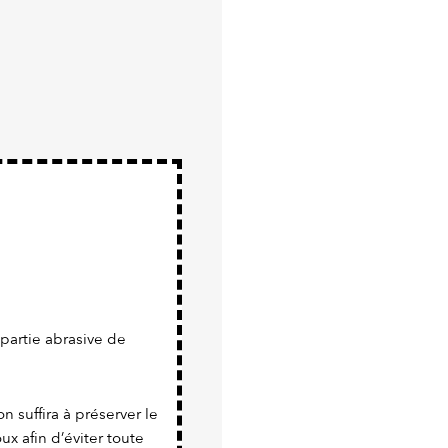
a partie abrasive de
n suffira à préserver le
x afin d’éviter toute