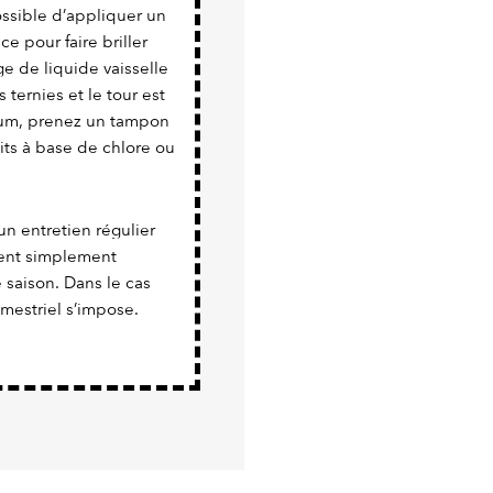
possible d’appliquer un
e pour faire briller
e de liquide vaisselle
 ternies et le tour est
nium, prenez un tampon
uits à base de chlore ou
un entretien régulier
vient simplement
e saison. Dans le cas
imestriel s’impose.