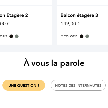
on Etagère 2
Balcon étagère 3
00 €
149,00 €
ORIS
2 COLORIS
À vous la parole
UNE QUESTION ?
NOTES DES INTERNAUTES