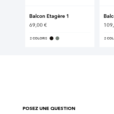
Balcon Etagère 1
Balc
69,00 €
109,
2 COLORIS
2 COL
POSEZ UNE QUESTION