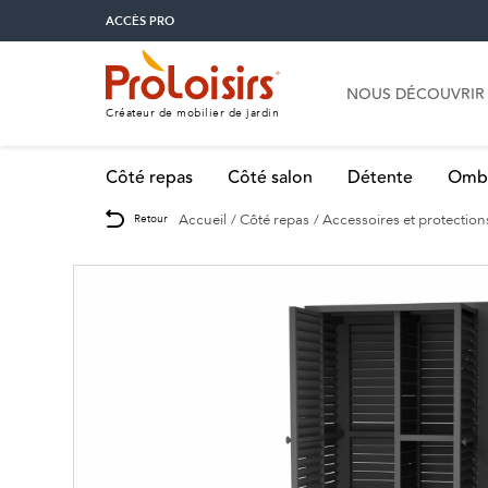
ACCÈS PRO
NOUS DÉCOUVRIR
Créateur de mobilier de jardin
Côté repas
Côté salon
Détente
Omb
Accueil
Côté repas
Accessoires et protection
Retour