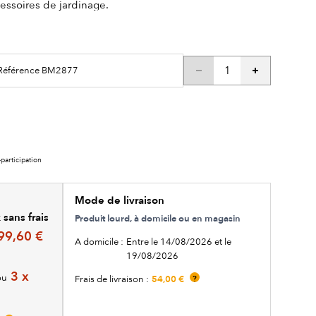
cessoires de jardinage.
/ Référence BM2877
participation
Mode de livraison
sans frais
Produit lourd, à domicile ou en magasin
99,60 €
A domicile :
Entre le 14/08/2026 et le
19/08/2026
3 x
ou
54,00 €
Frais de livraison :
?