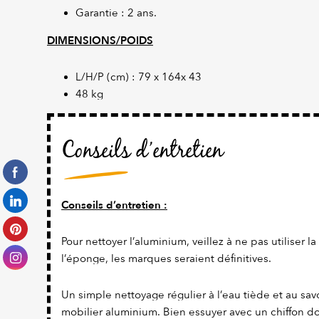
Garantie : 2 ans.
DIMENSIONS/POIDS
L/H/P (cm) : 79 x 164x 43
48 kg
Conseils d’entretien
Conseils d’entretien :
Pour nettoyer l’aluminium, veillez à ne pas utiliser l
l’éponge, les marques seraient définitives.
Un simple nettoyage régulier à l’eau tiède et au savo
mobilier aluminium. Bien essuyer avec un chiffon dou