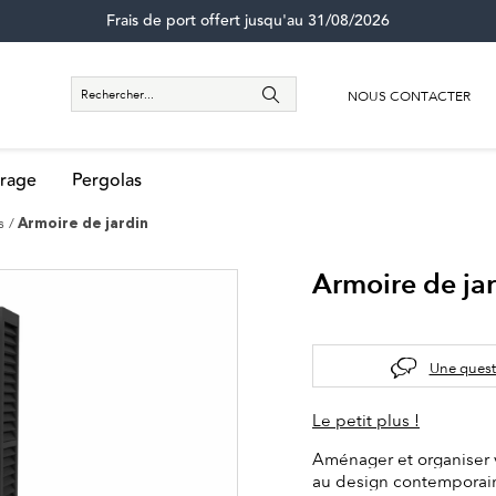
Frais de port offert jusqu'au 31/08/2026
NOUS CONTACTER
rage
Pergolas
s
Armoire de jardin
Armoire de ja
Une quest
Le petit plus !
Aménager et organiser v
au design contemporain.