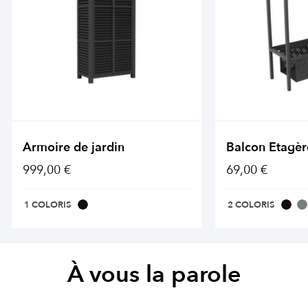
Armoire de jardin
Balcon Etagèr
999,00 €
69,00 €
1 COLORIS
2 COLORIS
À vous la parole