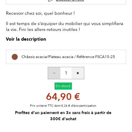
Recevoir chez soi, quel bonheur !
Il est temps de s’équiper du mobilier qui vous simplifiera
la vie. Fini les allers-retours inutiles !
Voir la description
Châssis acacia/Plateau acacia / Référence FSCA15-25
En stock
64,90 €
Prix unitaire TTC dont 0,26 € d’éco-participation
Profitez d'un paiement en 3x sans frais à partir de
300€ d'achat