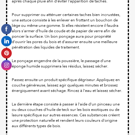
après chaque pluie afin d’éviter l’apparition de taches.
Pour supprimer ou atténuer certaines taches bien incrustées,
une astuce consiste à les enlever en frottant un bouchon de
liège ou même une gomme. Si elles résistent encore il faudra
alors s'armer d'huile de coude et de papier de verre afin de
poncer la surface. Un bon ponçage aura pour propriété
d'ouvrir les pores du bois et d'assurer ensuite une meilleure
pénétration des liquides de traitement.
Le ponçage engendre de la poussière, le passage d'une
éponge humide supprimera les résidus, laissez sécher.
Passez ensuite un produit spécifique dégriseur. Appliquez en
couche généreuse, laissez agir quelques minutes et brossez
énergiquement avant séchage. Rincez à l'eau et laissez sécher.
La dernière étape consiste à passer à l'aide d'un pinceau une
ou deux couches d'huile de teck sur les bois exotiques ou de
lasure spécifique sur autres essences. Ces substances créent
une protection naturelle et rendent leurs couleurs d'origine
aux différents types de bois.