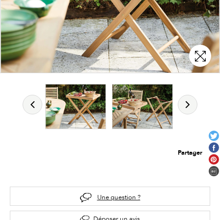
Partager
Une question ?
Déposer un avis