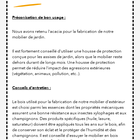
Préconisation de bon usage :
Nous avons retenu l'acacia pour la fabrication de notre
mobilier de jardin.
Il est fortement conseillé d'utiliser une housse de protection
conçue pour les assises de jardin, alors que le mobilier reste
dehors durant de longs mois. Une housse de protection
permet de réduire l'impact des agressions extérieures
(végétation, animaux, pollution, etc..).
Conseils d’entretien :
Le bois utilisé pour la fabrication de notre mobilier d’extérieur
est choisi parmi les essences dont les propriétés mécaniques
assurent une bonne résistance aux insectes xylophages et aux
champignons. Des produits spécifiques (huile, lasure,
saturateur) doivent être appliqués tous les ans sur le bois, afin
de conserver son éclat et le protéger de l’humidité et des
champignons. Il est conseillé d’essuyer le mobilier en bois