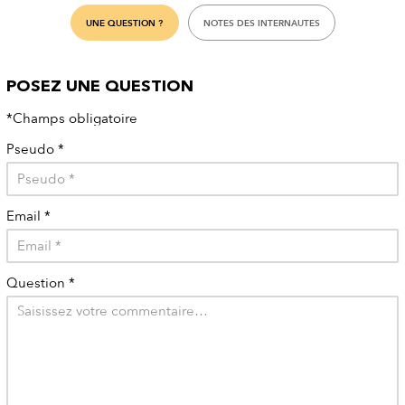
UNE QUESTION ?
NOTES DES INTERNAUTES
POSEZ UNE QUESTION
*Champs obligatoire
Pseudo
*
Email
*
Question
*