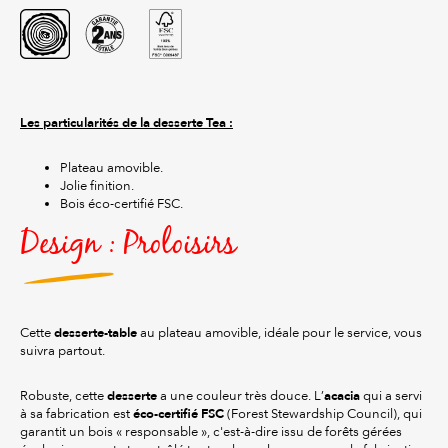
Les particularités de la desserte Tea :
Plateau amovible.
Jolie finition.
Bois éco-certifié FSC.
Design : Proloisirs
desserte-table
Cette
au plateau amovible, idéale pour le service, vous
suivra partout.
desserte
acacia
Robuste, cette
a une couleur très douce. L’
qui a servi
éco-certifié FSC
à sa fabrication est
(Forest Stewardship Council), qui
garantit un bois « responsable », c'est-à-dire issu de forêts gérées