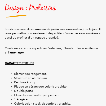
Design : Proloisirs
meuble de jardin
Les dimensions de ce
vou sraviront au jour le jour. Il
vous permettra non seulement de profiter d'un espace ordonné mais
aussi de profiter d'un espace organisé.
décorer
Quel que soit votre superficie d'extérieur, n'hésitez plus à le
aménager
et l'
!
CARACTERISTIQUES
Elément de rangement.
Structure en aluminium.
Peinture époxy.
Plaque en céramique coloris graphite.
Double porte
Ouverture aimantée par pression.
1 étagère.
Coloris selon stock disponible : graphite.