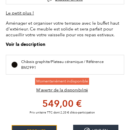
Le petit plus !
Aménager et organiser votre terrasse avec le buffet haut
d'extérieur. Ce meuble est solide et sera parfait pour
accueillir votre votre vaisselle pour vos repas estivaux.
Voir la description
Châssis graphite/Plateau céramique / Référence
BM2991
Momentanément indisponible
M'avertir de la disponibilité
549,00 €
Prix unitaire TTC dont 2,20 € d’éco-participation