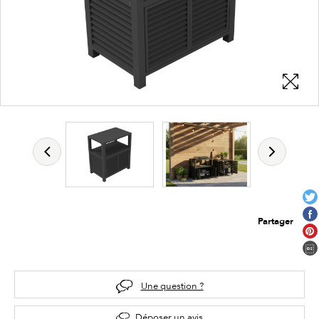
Partager
Une question ?
Déposer un avis