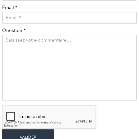
Email
*
Question
*