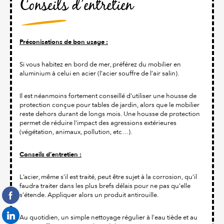
Conseils d’entretien
Préconisations de bon usage :
Si vous habitez en bord de mer, préférez du mobilier en
aluminium à celui en acier (l’acier souffre de l’air salin).
Il est néanmoins fortement conseillé d'utiliser une housse de
protection conçue pour tables de jardin, alors que le mobilier
reste dehors durant de longs mois. Une housse de protection
permet de réduire l'impact des agressions extérieures
(végétation, animaux, pollution, etc…).
Conseils d’entretien :
L’acier, même s’il est traité, peut être sujet à la corrosion, qu’il
faudra traiter dans les plus brefs délais pour ne pas qu’elle
s’étende. Appliquer alors un produit antirouille.
Au quotidien, un simple nettoyage régulier à l’eau tiède et au