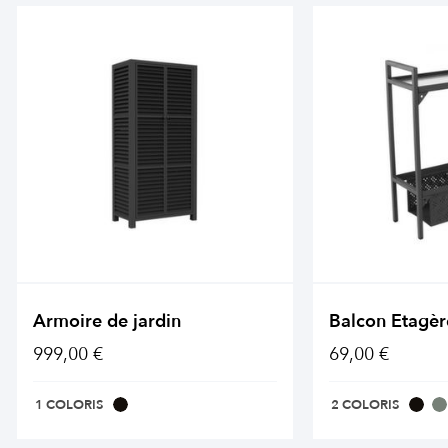
Armoire de jardin
Balcon Etagèr
999,00 €
69,00 €
1 COLORIS
2 COLORIS