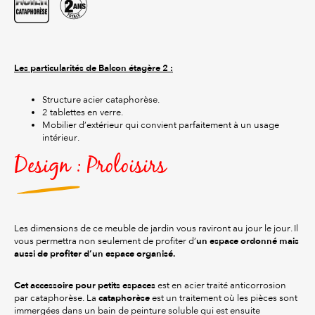
Les particularités de Balcon étagère 2 :
Structure acier cataphorèse.
2 tablettes en verre.
Mobilier d’extérieur qui convient parfaitement à un usage
intérieur.
Design : Proloisirs
Les dimensions de ce meuble de jardin vous raviront au jour le jour. Il
un espace ordonné mais
vous permettra non seulement de profiter d’
aussi de profiter d’un espace organisé.
Cet accessoire pour petits espaces
est en acier traité anticorrosion
cataphorèse
par cataphorèse. La
est un traitement où les pièces sont
immergées dans un bain de peinture soluble qui est ensuite