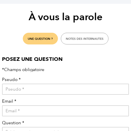
À vous la parole
UNE QUESTION ?
NOTES DES INTERNAUTES
POSEZ UNE QUESTION
*Champs obligatoire
Pseudo
*
Email
*
Question
*