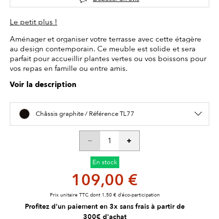
Le petit plus !
Aménager et organiser votre terrasse avec cette étagère
au design contemporain. Ce meuble est solide et sera
parfait pour accueillir plantes vertes ou vos boissons pour
vos repas en famille ou entre amis.
Voir la description
Châssis graphite / Référence TL77
En stock
109,00 €
Prix unitaire TTC dont 1,50 € d’éco-participation
Profitez d'un paiement en 3x sans frais à partir de
300€ d'achat