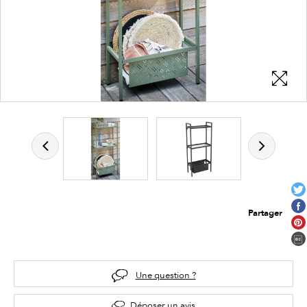
Partager
Une question ?
Déposer un avis