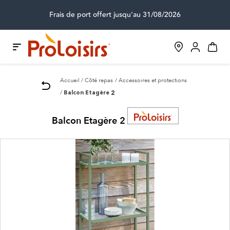
Frais de port offert jusqu'au 31/08/2026
Accueil
Côté repas
Accessoires et protections
Balcon Etagère 2
Balcon Etagère 2