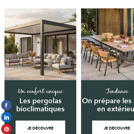
Un confort unique
Tendance
Les pergolas
On prépare les
bioclimatiques
en extérieu
JE DÉCOUVRE
JE DÉCOUVRE