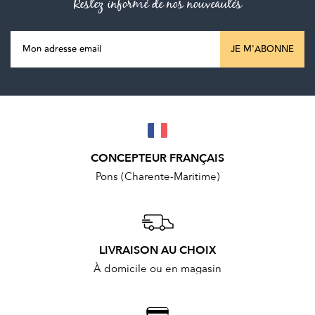
Restez informé de nos nouveautés
JE M'ABONNE
CONCEPTEUR FRANÇAIS
Pons (Charente-Maritime)
LIVRAISON AU CHOIX
À domicile ou en magasin