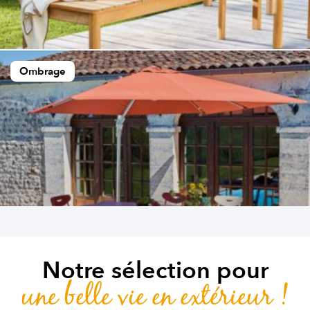
Ombrage
Notre sélection pour
une belle vie en extérieur !