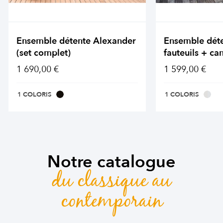
Ensemble détente Alexander
Ensemble dét
(set complet)
fauteuils + ca
1 690,00 €
1 599,00 €
1 COLORIS
1 COLORIS
Notre catalogue
du classique au
contemporain