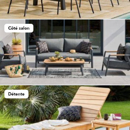
Côté salon
Détente