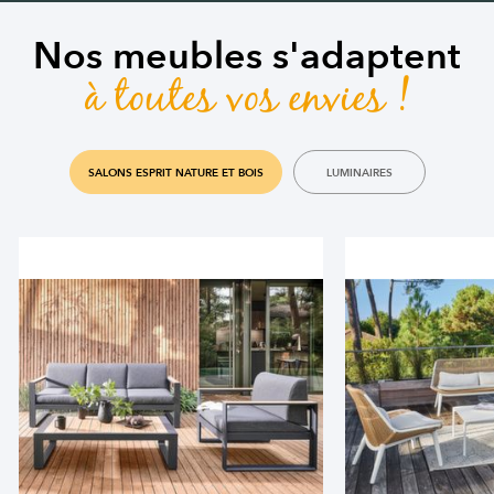
Nos meubles s'adaptent
à toutes vos envies !
SALONS ESPRIT NATURE ET BOIS
LUMINAIRES