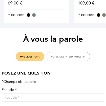
69,00 €
109,00 €
2 COLORIS
2 COLORIS
À vous la parole
UNE QUESTION ?
NOTES DES INTERNAUTES (11)
POSEZ UNE QUESTION
*Champs obligatoire
Pseudo
*