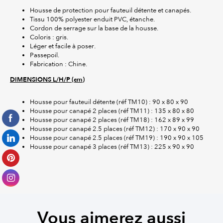
Housse de protection pour fauteuil détente et canapés.
Tissu 100% polyester enduit PVC, étanche.
Cordon de serrage sur la base de la housse.
Coloris : gris.
Léger et facile à poser.
Passepoil.
Fabrication : Chine.
DIMENSIONS L/H/P (cm)
Housse pour fauteuil détente (réf TM10) : 90 x 80 x 90
Housse pour canapé 2 places (réf TM11) : 135 x 80 x 80
Housse pour canapé 2 places (réf TM18) : 162 x 89 x 99
Housse pour canapé 2.5 places (réf TM12) : 170 x 90 x 90
Housse pour canapé 2.5 places (réf TM19) : 190 x 90 x 105
Housse pour canapé 3 places (réf TM13) : 225 x 90 x 90
Vous aimerez aussi