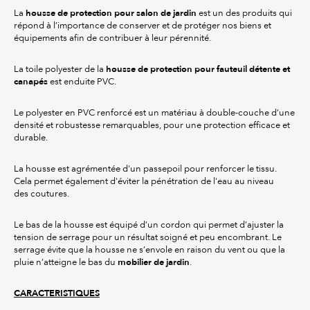
housse de protection pour salon de jardin
La
est un des produits qui
répond à l’importance de conserver et de protéger nos biens et
équipements afin de contribuer à leur pérennité.
housse de protection pour fauteuil détente et
La toile polyester de la
canapés
est enduite PVC.
Le polyester en PVC renforcé est un matériau à double-couche d’une
densité et robustesse remarquables, pour une protection efficace et
durable.
La housse est agrémentée d'un passepoil pour renforcer le tissu.
Cela permet également d'éviter la pénétration de l'eau au niveau
des coutures.
Le bas de la housse est équipé d’un cordon qui permet d’ajuster la
tension de serrage pour un résultat soigné et peu encombrant. Le
serrage évite que la housse ne s’envole en raison du vent ou que la
mobilier de jardin
pluie n’atteigne le bas du
.
CARACTERISTIQUES