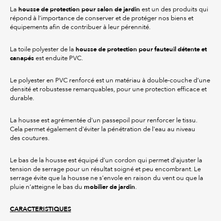
housse de protection pour salon de jardin
La
est un des produits qui
répond à l’importance de conserver et de protéger nos biens et
équipements afin de contribuer à leur pérennité.
housse de protection pour fauteuil détente et
La toile polyester de la
canapés
est enduite PVC.
Le polyester en PVC renforcé est un matériau à double-couche d’une
densité et robustesse remarquables, pour une protection efficace et
durable.
La housse est agrémentée d'un passepoil pour renforcer le tissu.
Cela permet également d'éviter la pénétration de l'eau au niveau
des coutures.
Le bas de la housse est équipé d’un cordon qui permet d’ajuster la
tension de serrage pour un résultat soigné et peu encombrant. Le
serrage évite que la housse ne s’envole en raison du vent ou que la
mobilier de jardin
pluie n’atteigne le bas du
.
CARACTERISTIQUES