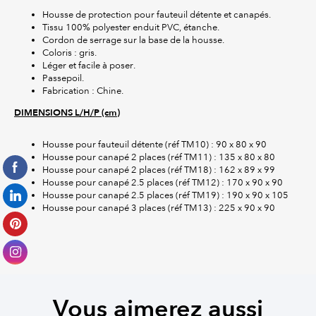
Housse de protection pour fauteuil détente et canapés.
Tissu 100% polyester enduit PVC, étanche.
Cordon de serrage sur la base de la housse.
Coloris : gris.
Léger et facile à poser.
Passepoil.
Fabrication : Chine.
DIMENSIONS L/H/P (cm)
Housse pour fauteuil détente (réf TM10) : 90 x 80 x 90
Housse pour canapé 2 places (réf TM11) : 135 x 80 x 80
Housse pour canapé 2 places (réf TM18) : 162 x 89 x 99
Housse pour canapé 2.5 places (réf TM12) : 170 x 90 x 90
Housse pour canapé 2.5 places (réf TM19) : 190 x 90 x 105
Housse pour canapé 3 places (réf TM13) : 225 x 90 x 90
Vous aimerez aussi