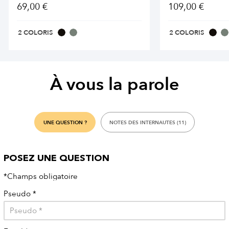
69,00 €
109,00 €
2 COLORIS
2 COLORIS
À vous la parole
UNE QUESTION ?
NOTES DES INTERNAUTES (11)
POSEZ UNE QUESTION
*Champs obligatoire
Pseudo
*