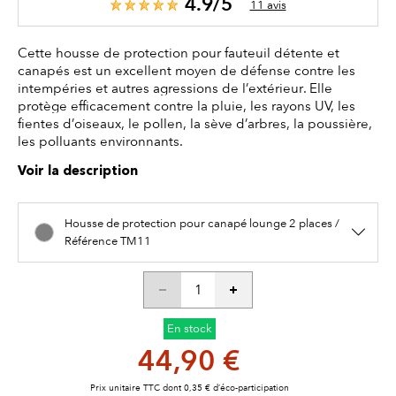
4.9/5
11 avis
Cette housse de protection pour fauteuil détente et
canapés est un excellent moyen de défense contre les
intempéries et autres agressions de l’extérieur. Elle
protège efficacement contre la pluie, les rayons UV, les
fientes d’oiseaux, le pollen, la sève d’arbres, la poussière,
les polluants environnants.
Voir la description
Housse de protection pour canapé lounge 2 places /
Référence TM11
En stock
44,90 €
Prix unitaire TTC dont 0,35 € d’éco-participation