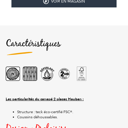
VOIR EN MAGASIN
Caractéristiques
Les particularités du canapé 2 places Hauban :
Structure : teck éco-certifié FSC®.
Coussins déhoussables.