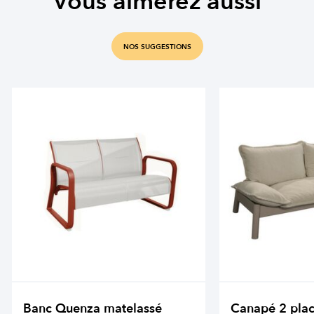
Vous aimerez aussi
NOS SUGGESTIONS
Banc Quenza matelassé
Canapé 2 pla