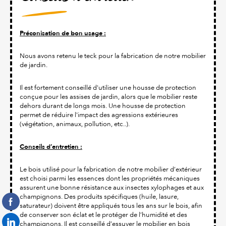
Préconisation de bon usage :
Nous avons retenu le teck pour la fabrication de notre mobilier
de jardin.
Il est fortement conseillé d'utiliser une housse de protection
conçue pour les assises de jardin, alors que le mobilier reste
dehors durant de longs mois. Une housse de protection
permet de réduire l'impact des agressions extérieures
(végétation, animaux, pollution, etc..).
Conseils d’entretien :
Le bois utilisé pour la fabrication de notre mobilier d’extérieur
est choisi parmi les essences dont les propriétés mécaniques
assurent une bonne résistance aux insectes xylophages et aux
champignons. Des produits spécifiques (huile, lasure,
saturateur) doivent être appliqués tous les ans sur le bois, afin
de conserver son éclat et le protéger de l’humidité et des
champignons. Il est conseillé d’essuyer le mobilier en bois