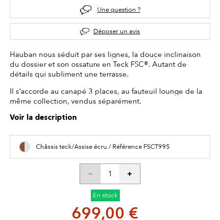
Une question ?
Déposer un avis
Hauban nous séduit par ses lignes, la douce inclinaison
du dossier et son ossature en Teck FSC®. Autant de
détails qui subliment une terrasse.
Il s’accorde au canapé 3 places, au fauteuil lounge de la
même collection, vendus séparément.
Voir la description
Châssis teck/Assise écru / Référence FSCT995
En stock
699,00 €