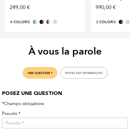
249,00 €
990,00 €
4 COLORIS
2 COLORIS
À vous la parole
UNE QUESTION ?
NOTES DES INTERNAUTES
POSEZ UNE QUESTION
*Champs obligatoire
Pseudo
*