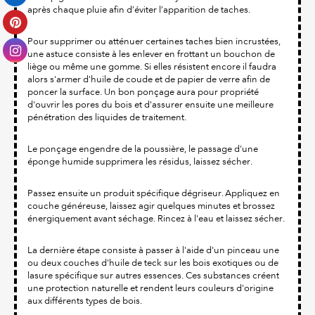
après chaque pluie afin d’éviter l’apparition de taches.
Pour supprimer ou atténuer certaines taches bien incrustées,
une astuce consiste à les enlever en frottant un bouchon de
liège ou même une gomme. Si elles résistent encore il faudra
alors s'armer d'huile de coude et de papier de verre afin de
poncer la surface. Un bon ponçage aura pour propriété
d'ouvrir les pores du bois et d'assurer ensuite une meilleure
pénétration des liquides de traitement.
Le ponçage engendre de la poussière, le passage d'une
éponge humide supprimera les résidus, laissez sécher.
Passez ensuite un produit spécifique dégriseur. Appliquez en
couche généreuse, laissez agir quelques minutes et brossez
énergiquement avant séchage. Rincez à l'eau et laissez sécher.
La dernière étape consiste à passer à l'aide d'un pinceau une
ou deux couches d'huile de teck sur les bois exotiques ou de
lasure spécifique sur autres essences. Ces substances créent
une protection naturelle et rendent leurs couleurs d'origine
aux différents types de bois.