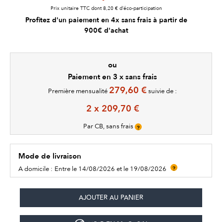
Prix unitaire TTC dont 8,20 € d’éco-participation
Profitez d'un paiement en 4x sans frais à partir de
900€ d'achat
ou
Paiement en 3 x sans frais
279,60 €
Première mensualité
suivie de :
2 x 209,70 €
Par CB, sans frais
?
Mode de livraison
A domicile :
Entre le 14/08/2026 et le 19/08/2026
?