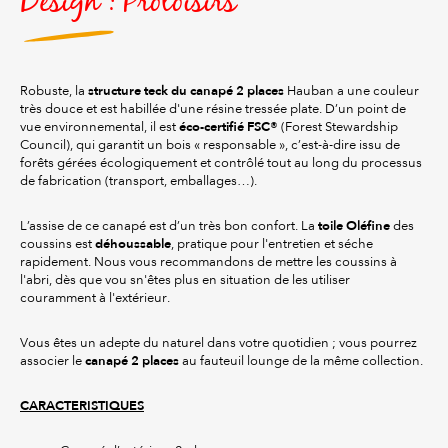
Design : Proloisirs
structure teck
du canapé 2 places
Robuste, la
Hauban a une couleur
très douce et est habillée d'une résine tressée plate. D’un point de
éco-certifié FSC®
vue environnemental, il est
(Forest Stewardship
Council), qui garantit un bois « responsable », c’est-à-dire issu de
forêts gérées écologiquement et contrôlé tout au long du processus
de fabrication (transport, emballages…).
toile Oléfine
L’assise de ce canapé est d’un très bon confort. La
des
déhoussable
coussins est
, pratique pour l'entretien et séche
rapidement. Nous vous recommandons de mettre les coussins à
l'abri, dès que vou sn'êtes plus en situation de les utiliser
couramment à l'extérieur.
Vous êtes un adepte du naturel dans votre quotidien ; vous pourrez
canapé 2 places
associer le
au fauteuil lounge de la même collection.
CARACTERISTIQUES