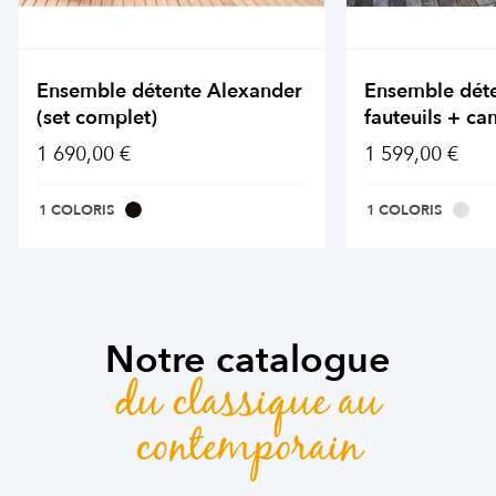
Ensemble détente Alexander
Ensemble dét
(set complet)
fauteuils + ca
1 690,00 €
1 599,00 €
1 COLORIS
1 COLORIS
Notre catalogue
du classique au
contemporain