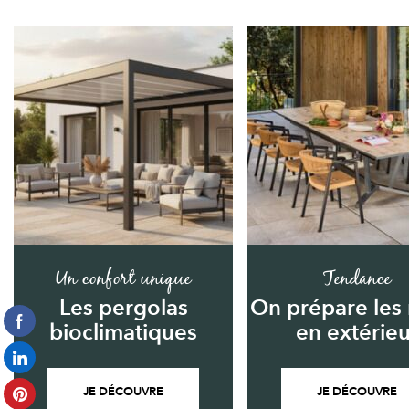
Un confort unique
Tendance
Les pergolas
On prépare les
bioclimatiques
en extérieu
JE DÉCOUVRE
JE DÉCOUVRE