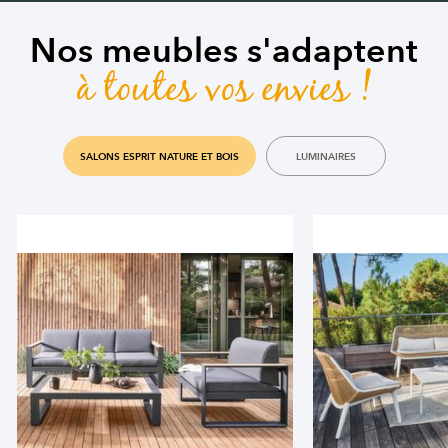
Nos meubles s'adaptent
à toutes vos envies !
SALONS ESPRIT NATURE ET BOIS
LUMINAIRES