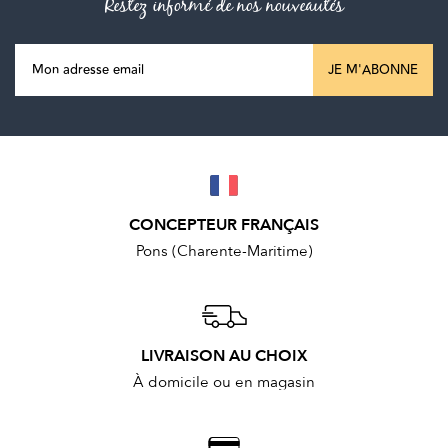
Restez informé de nos nouveautés
JE M'ABONNE
CONCEPTEUR FRANÇAIS
Pons (Charente-Maritime)
LIVRAISON AU CHOIX
À domicile ou en magasin