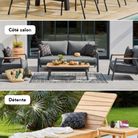
Côté salon
Détente