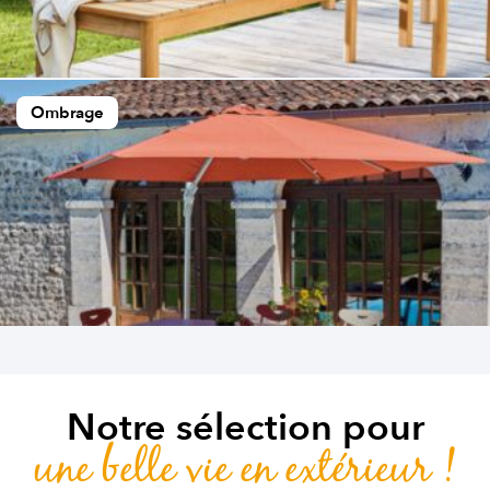
Ombrage
Notre sélection pour
une belle vie en extérieur !