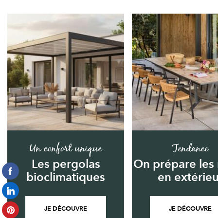
Un confort unique
Tendance
Les pergolas
On prépare les
bioclimatiques
en extérieu
JE DÉCOUVRE
JE DÉCOUVRE