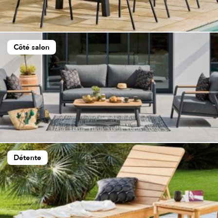
Côté salon
Détente