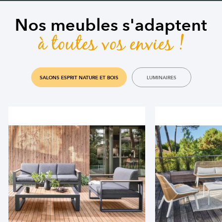
Nos meubles s'adaptent
à toutes vos envies !
SALONS ESPRIT NATURE ET BOIS
LUMINAIRES