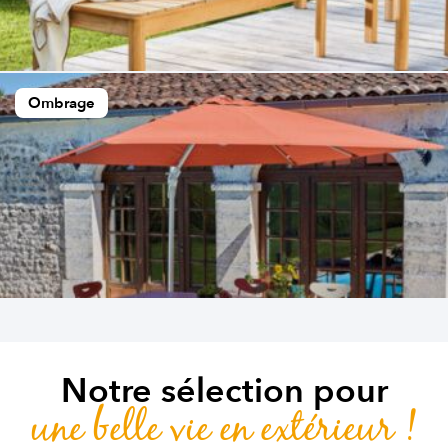
Ombrage
Notre sélection pour
une belle vie en extérieur !