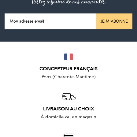
Restez informé de nos nouveautés
JE M'ABONNE
CONCEPTEUR FRANÇAIS
Pons (Charente-Maritime)
LIVRAISON AU CHOIX
À domicile ou en magasin