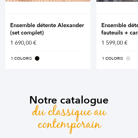
Ensemble détente Alexander
Ensemble dét
(set complet)
fauteuils + ca
1 690,00 €
1 599,00 €
1 COLORIS
1 COLORIS
Notre catalogue
du classique au
contemporain