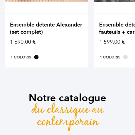
Ensemble détente Alexander
Ensemble dét
(set complet)
fauteuils + ca
1 690,00 €
1 599,00 €
1 COLORIS
1 COLORIS
Notre catalogue
du classique au
contemporain