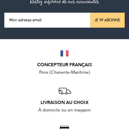
Restez informé de nos nouveautés
JE M'ABONNE
CONCEPTEUR FRANÇAIS
Pons (Charente-Maritime)
LIVRAISON AU CHOIX
À domicile ou en magasin