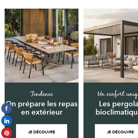
Tendance
Un confort uniq
On prépare les repas
Les pergol
en extérieur
bioclimatiq
JE DÉCOUVRE
JE DÉCOUVRE