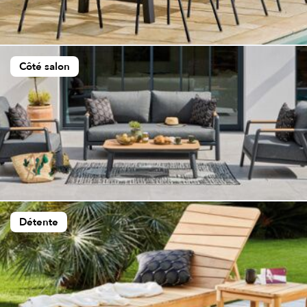
Côté salon
Détente