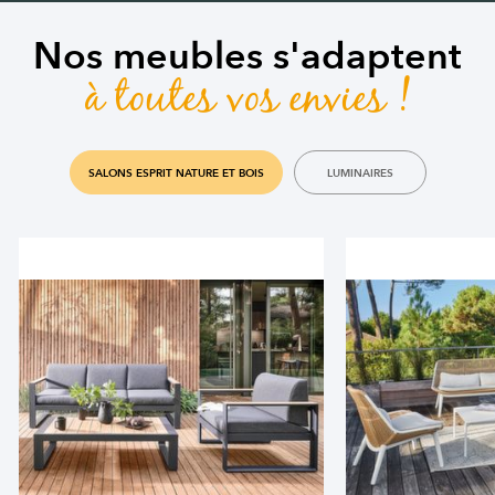
Nos meubles s'adaptent
à toutes vos envies !
SALONS ESPRIT NATURE ET BOIS
LUMINAIRES