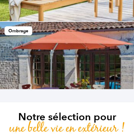
Ombrage
Notre sélection pour
une belle vie en extérieur !