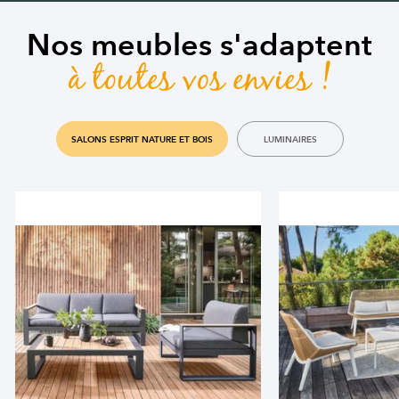
Nos meubles s'adaptent
à toutes vos envies !
SALONS ESPRIT NATURE ET BOIS
LUMINAIRES