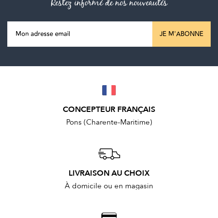
Restez informé de nos nouveautés
JE M'ABONNE
CONCEPTEUR FRANÇAIS
Pons (Charente-Maritime)
LIVRAISON AU CHOIX
À domicile ou en magasin