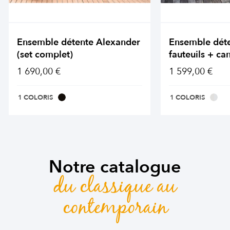
Ensemble détente Alexander
Ensemble dét
(set complet)
fauteuils + ca
1 690,00 €
1 599,00 €
1 COLORIS
1 COLORIS
Notre catalogue
du classique au
contemporain