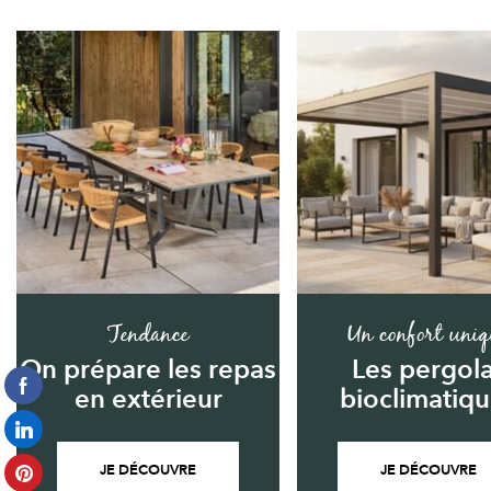
Tendance
Un confort uniq
On prépare les repas
Les pergol
en extérieur
bioclimatiq
JE DÉCOUVRE
JE DÉCOUVRE