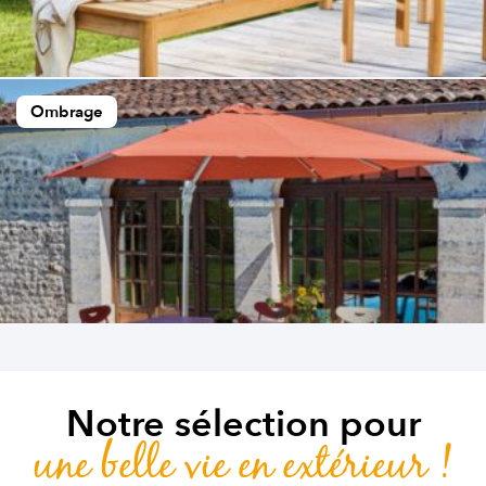
Ombrage
Notre sélection pour
une belle vie en extérieur !