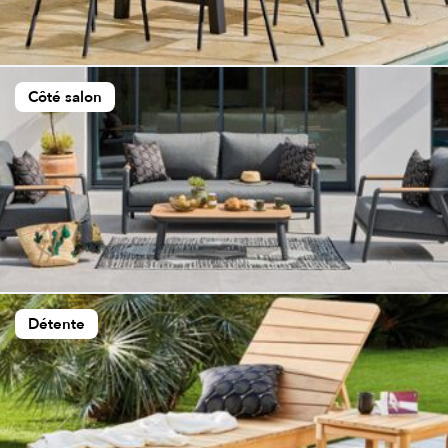
Côté salon
Détente