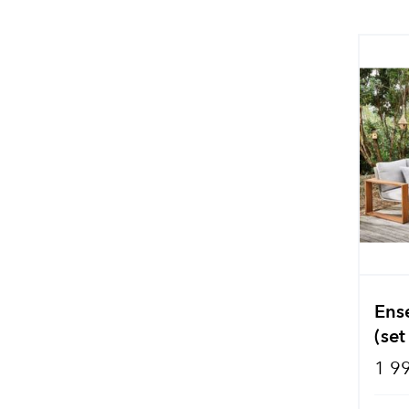
Ens
(set
1 9