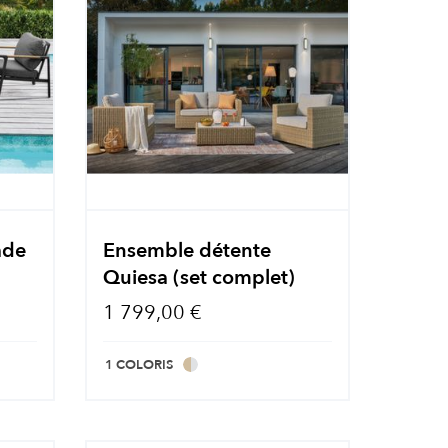
ade
Ensemble détente
Quiesa (set complet)
1 799,00 €
1 COLORIS