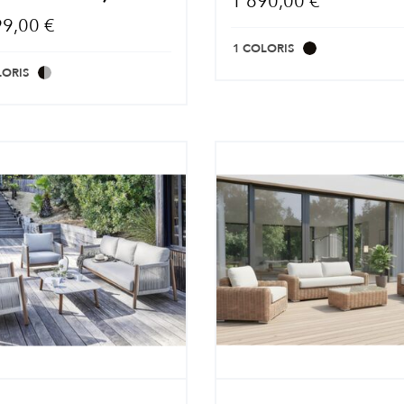
1 690,00 €
99,00 €
1 COLORIS
LORIS