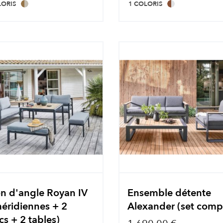
LORIS
1 COLORIS
on d'angle Royan IV
Ensemble détente
éridiennes + 2
Alexander (set comp
s + 2 tables)