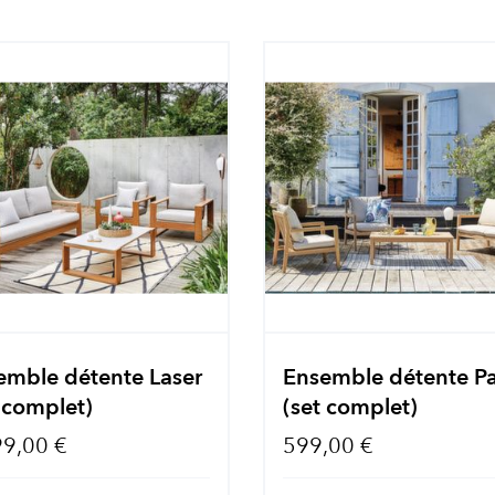
emble détente Laser
Ensemble détente P
 complet)
(set complet)
99,00 €
599,00 €