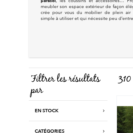
parasol
, les coussins et accessoires… Prol
meubler son espace extérieur de façon éléga
crée pour vous du mobilier de plein air at
simple à utiliser et qui nécessite peu d’entre
Filtrer les résultats
310 
par
EN STOCK
CATÉGORIES