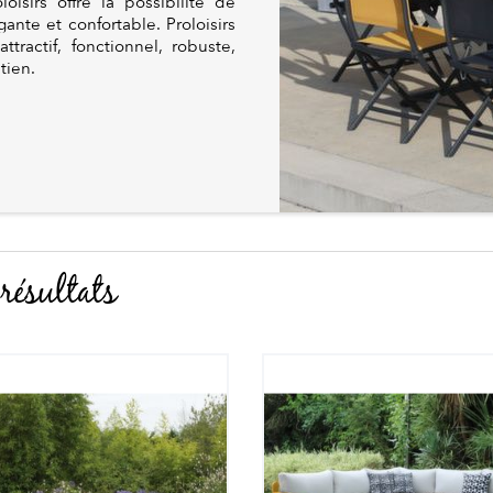
oisirs offre la possibilité de
nte et confortable. Proloisirs
tractif, fonctionnel, robuste,
tien.
résultats