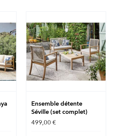
aya
Ensemble détente
Séville (set complet)
499,00 €