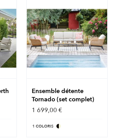
rth
Ensemble détente
Tornado (set complet)
1 699,00 €
1 COLORIS