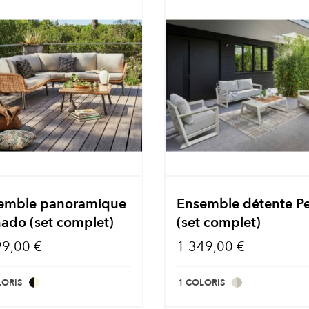
emble panoramique
Ensemble détente Pe
nado (set complet)
(set complet)
99,00 €
1 349,00 €
LORIS
1 COLORIS