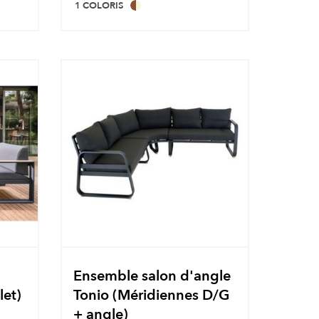
1 COLORIS
Ensemble salon d'angle
let)
Tonio (Méridiennes D/G
+ angle)