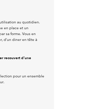
utilisation au quotidien.
e en place et un
par sa forme. Vous en
, d’un diner en tête à
ier recouvert d’une
llection pour un ensemble
ur.