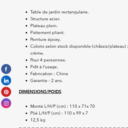
Table de jardin rectangulaire.
Structure acier.
Plateau plein.
Piétement pliant.
Peinture époxy.
Coloris selon stock disponible (châssis/plateau) 
crème.
Pour 4 personnes.
Prêt à l’usage.
Fabrication : Chine
Garantie : 2 ans.
DIMENSIONS/POIDS
Monté L/H/P (cm) : 110 x 71x 70
Plié L/H/P (cm) : 110 x 99 x 7
12,5 kg