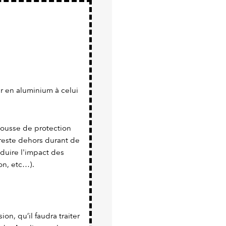
r en aluminium à celui
 housse de protection
 reste dehors durant de
duire l'impact des
on, etc…).
sion, qu’il faudra traiter