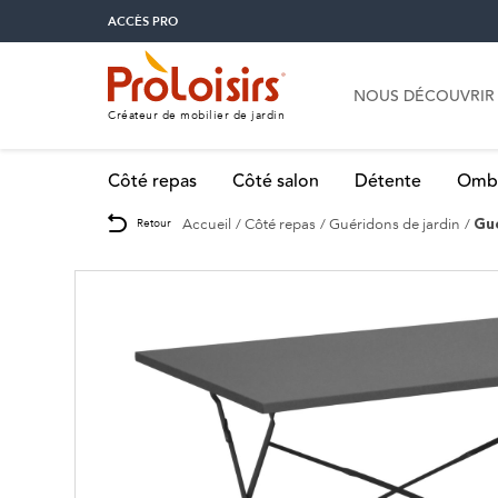
ACCÈS PRO
NOUS DÉCOUVRIR
Créateur de mobilier de jardin
Côté repas
Côté salon
Détente
Omb
Accueil
Côté repas
Guéridons de jardin
Retour
Gué