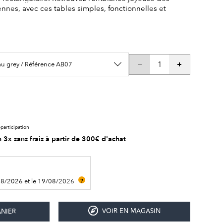
ennes, avec ces tables simples, fonctionnelles et
au grey / Référence AB07
participation
 3x sans frais à partir de 300€ d'achat
08/2026 et le 19/08/2026
?
VOIR EN MAGASIN