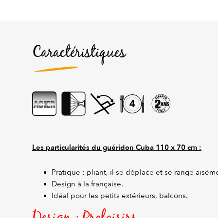
Caractéristiques
Les particularités du guéridon Cuba 110 x 70 cm :
Pratique : pliant, il se déplace et se range aisém
Design à la française.
Idéal pour les petits extérieurs, balcons.
Design : Proloisirs