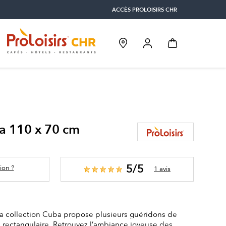
ACCÈS PROLOISIRS CHR
a 110 x 70 cm
5/5
ion ?
1 avis
la collection Cuba propose plusieurs guéridons de
 rectangulaire. Retrouvez l’ambiance joyeuse des