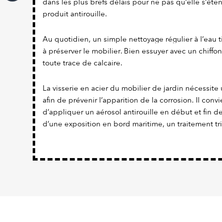
dans les plus brefs délais pour ne pas qu’elle s’éte
produit antirouille.
Au quotidien, un simple nettoyage régulier à l’eau t
à préserver le mobilier. Bien essuyer avec un chiffon
toute trace de calcaire.
La visserie en acier du mobilier de jardin nécessite 
afin de prévenir l’apparition de la corrosion. Il con
d’appliquer un aérosol antirouille en début et fin d
d’une exposition en bord maritime, un traitement tr