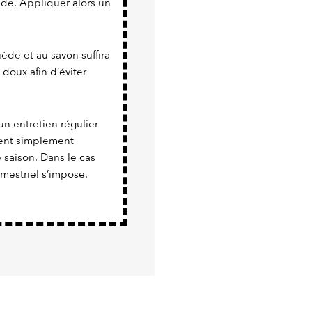
nde. Appliquer alors un
iède et au savon suffira
 doux afin d’éviter
un entretien régulier
vient simplement
e saison. Dans le cas
imestriel s’impose.