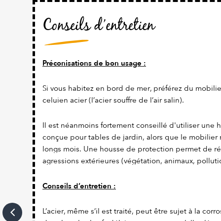
Conseils d’entretien
Préconisations de bon usage :
Si vous habitez en bord de mer, préférez du mobili
celuien acier (l’acier souffre de l’air salin).
Il est néanmoins fortement conseillé d'utiliser une
conçue pour tables de jardin, alors que le mobilier
longs mois. Une housse de protection permet de ré
agressions extérieures (végétation, animaux, polluti
Conseils d’entretien :
L’acier, même s’il est traité, peut être sujet à la corro