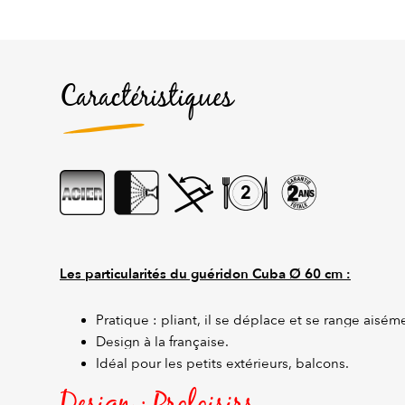
Caractéristiques
Les particularités du guéridon Cuba Ø 60 cm :
Pratique : pliant, il se déplace et se range aisém
Design à la française.
Idéal pour les petits extérieurs, balcons.
Design : Proloisirs