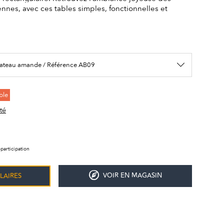
ennes, avec ces tables simples, fonctionnelles et
ateau amande / Référence AB09
ble
té
participation
VOIR EN MAGASIN
LAIRES