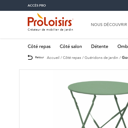
ACCÈS PRO
NOUS DÉCOUVRIR
Créateur de mobilier de jardin
Côté repas
Côté salon
Détente
Omb
Accueil
Côté repas
Guéridons de jardin
Retour
Gu