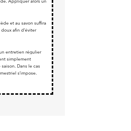
nde. Appliquer alors un
iède et au savon suffira
 doux afin d’éviter
un entretien régulier
vient simplement
e saison. Dans le cas
imestriel s’impose.