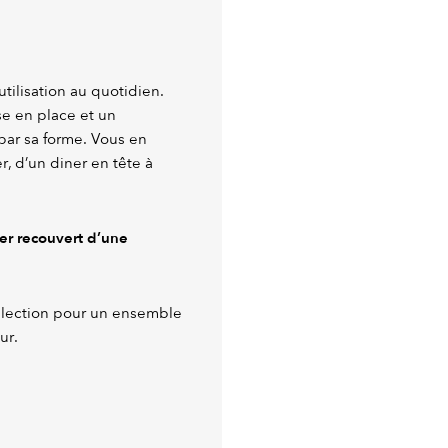
utilisation au quotidien.
e en place et un
par sa forme. Vous en
, d’un diner en tête à
ier recouvert d’une
llection pour un ensemble
ur.