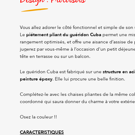
Vous allez adorer le côté fonctionnel et simple de son 
piétement pliant du guéridon Cuba
Le
permet une mis
rangement optimisés, et offre une aisance d’assise de 
jugerez par vous-même à l’occasion d'un petit déjeuner
tête en terrasse ou sur un balcon.
structure en ac
Le guéridon Cuba est fabriqué sur une
peinture époxy
. Elle lui procure une belle finition.
Complétez-le avec les chaises pliantes de la même co
coordonné qui saura donner du charme à votre extérie
Osez la couleur !!
CARACTERISTIQUES