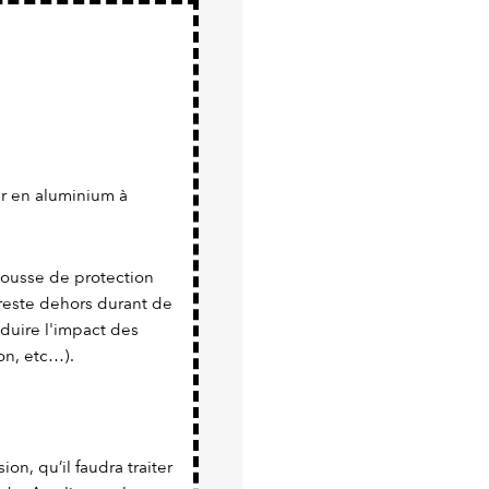
er en aluminium à
 housse de protection
 reste dehors durant de
duire l'impact des
on, etc…).
sion, qu’il faudra traiter