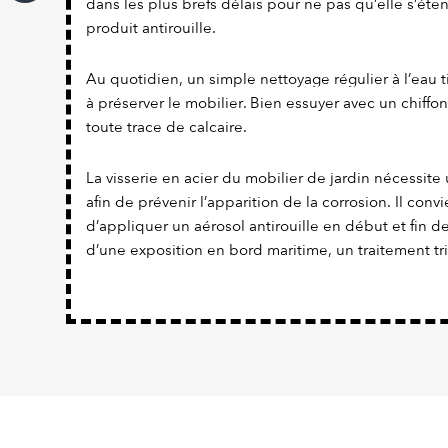
dans les plus brefs délais pour ne pas qu’elle s’éte
produit antirouille.
Au quotidien, un simple nettoyage régulier à l’eau t
à préserver le mobilier. Bien essuyer avec un chiffon
toute trace de calcaire.
La visserie en acier du mobilier de jardin nécessite 
afin de prévenir l’apparition de la corrosion. Il con
d’appliquer un aérosol antirouille en début et fin d
d’une exposition en bord maritime, un traitement tr