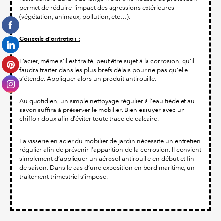
permet de réduire l'impact des agressions extérieures
(végétation, animaux, pollution, etc…).
Conseils d’entretien :
L’acier, même s’il est traité, peut être sujet à la corrosion, qu’il
faudra traiter dans les plus brefs délais pour ne pas qu’elle
s’étende. Appliquer alors un produit antirouille.
Au quotidien, un simple nettoyage régulier à l’eau tiède et au
savon suffira à préserver le mobilier. Bien essuyer avec un
chiffon doux afin d’éviter toute trace de calcaire.
La visserie en acier du mobilier de jardin nécessite un entretien
régulier afin de prévenir l’apparition de la corrosion. Il convient
simplement d’appliquer un aérosol antirouille en début et fin
de saison. Dans le cas d’une exposition en bord maritime, un
traitement trimestriel s’impose.