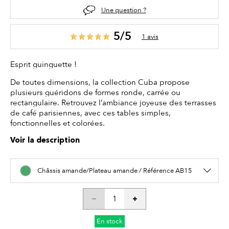
Une question ?
5/5
1 avis
Esprit guinguette !
De toutes dimensions, la collection Cuba propose
plusieurs guéridons de formes ronde, carrée ou
rectangulaire. Retrouvez l’ambiance joyeuse des terrasses
de café parisiennes, avec ces tables simples,
fonctionnelles et colorées.
Voir la description
Châssis amande/Plateau amande / Référence AB15
En stock