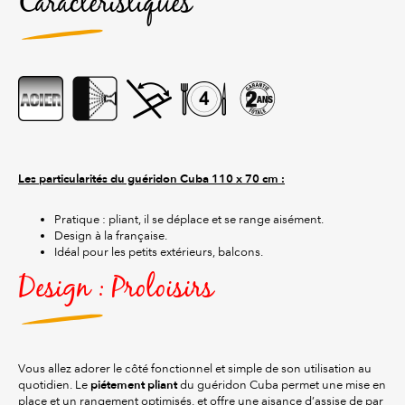
Caractéristiques
Les particularités du guéridon Cuba 110 x 70 cm :
Pratique : pliant, il se déplace et se range aisément.
Design à la française.
Idéal pour les petits extérieurs, balcons.
Design : Proloisirs
Vous allez adorer le côté fonctionnel et simple de son utilisation au
piétement pliant
quotidien. Le
du guéridon Cuba permet une mise en
place et un rangement optimisés, et offre une aisance d’assise de par