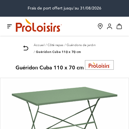
Frais de port offert jusqu'au 31/08/2026
Accueil
Côté repas
Guéridons de jardin
Guéridon Cuba 110 x 70 cm
Guéridon Cuba 110 x 70 cm