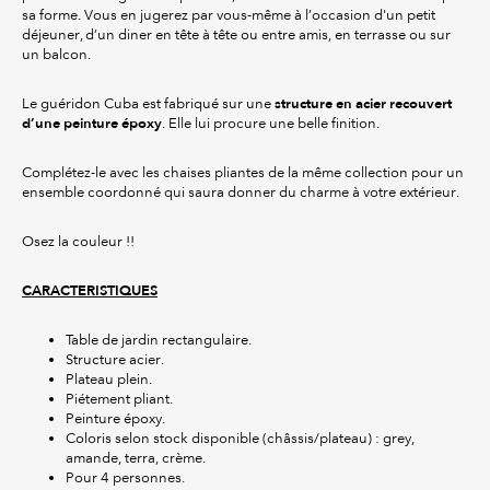
sa forme. Vous en jugerez par vous-même à l’occasion d'un petit
déjeuner, d’un diner en tête à tête ou entre amis, en terrasse ou sur
un balcon.
structure en acier recouvert
Le guéridon Cuba est fabriqué sur une
d’une peinture époxy
. Elle lui procure une belle finition.
Complétez-le avec les chaises pliantes de la même collection pour un
ensemble coordonné qui saura donner du charme à votre extérieur.
Osez la couleur !!
CARACTERISTIQUES
Table de jardin rectangulaire.
Structure acier.
Plateau plein.
Piétement pliant.
Peinture époxy.
Coloris selon stock disponible (châssis/plateau) : grey,
amande, terra, crème.
Pour 4 personnes.