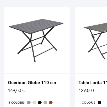
Guéridon Globe 110 cm
Table Lorita 
169,00 €
129,00 €
5 COLORIS
1 COLORIS