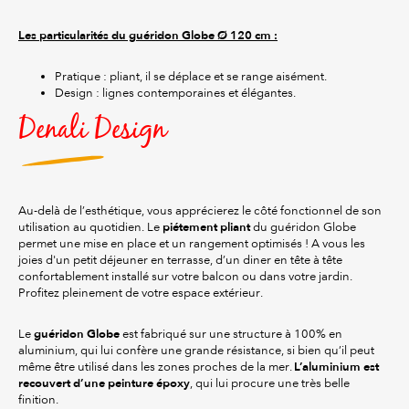
Les particularités du guéridon Globe Ø 120 cm :
Pratique : pliant, il se déplace et se range aisément.
Design : lignes contemporaines et élégantes.
Denali Design
Au-delà de l’esthétique, vous apprécierez le côté fonctionnel de son
piétement pliant
utilisation au quotidien. Le
du guéridon Globe
permet une mise en place et un rangement optimisés ! A vous les
joies d'un petit déjeuner en terrasse, d’un diner en tête à tête
confortablement installé sur votre balcon ou dans votre jardin.
Profitez pleinement de votre espace extérieur.
guéridon Globe
Le
est fabriqué sur une structure à 100% en
aluminium, qui lui confère une grande résistance, si bien qu’il peut
L’aluminium est
même être utilisé dans les zones proches de la mer.
recouvert d’une peinture époxy
, qui lui procure une très belle
finition.