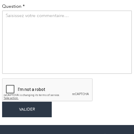
Question
*