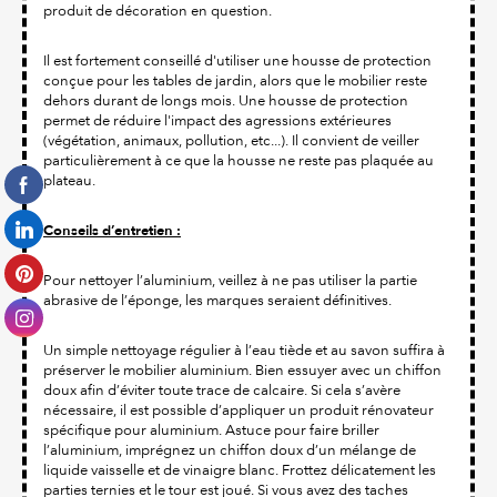
produit de décoration en question.
Il est fortement conseillé d'utiliser une housse de protection
conçue pour les tables de jardin, alors que le mobilier reste
dehors durant de longs mois. Une housse de protection
permet de réduire l'impact des agressions extérieures
(végétation, animaux, pollution, etc...). Il convient de veiller
particulièrement à ce que la housse ne reste pas plaquée au
plateau.
Conseils d’entretien :
Pour nettoyer l’aluminium, veillez à ne pas utiliser la partie
abrasive de l’éponge, les marques seraient définitives.
Un simple nettoyage régulier à l’eau tiède et au savon suffira à
préserver le mobilier aluminium. Bien essuyer avec un chiffon
doux afin d’éviter toute trace de calcaire. Si cela s’avère
nécessaire, il est possible d’appliquer un produit rénovateur
spécifique pour aluminium. Astuce pour faire briller
l’aluminium, imprégnez un chiffon doux d’un mélange de
liquide vaisselle et de vinaigre blanc. Frottez délicatement les
parties ternies et le tour est joué. Si vous avez des taches