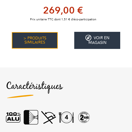
269,00 €
Prix unitaire TTC dont 1,51 € d’éco-participation
VOIR EN
> PRODUITS
SIMILAIRES
MAGASIN
Caractéristiques