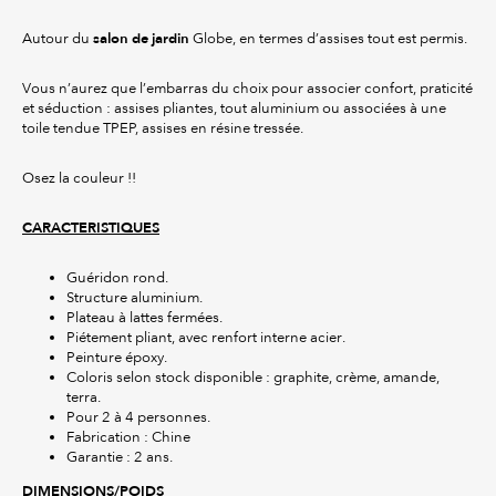
salon de jardin
Autour du
Globe, en termes d’assises tout est permis.
Vous n’aurez que l’embarras du choix pour associer confort, praticité
et séduction : assises pliantes, tout aluminium ou associées à une
toile tendue TPEP, assises en résine tressée.
Osez la couleur !!
CARACTERISTIQUES
Guéridon rond.
Structure aluminium.
Plateau à lattes fermées.
Piétement pliant, avec renfort interne acier.
Peinture époxy.
Coloris selon stock disponible : graphite, crème, amande,
terra.
Pour 2 à 4 personnes.
Fabrication : Chine
Garantie : 2 ans.
DIMENSIONS/POIDS