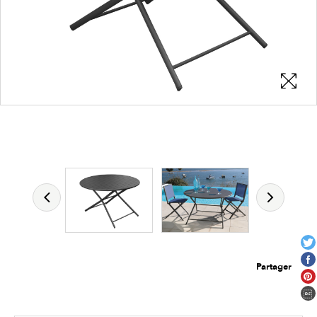
Les zones cliquables
permettent d'afficher les détails du
produit
Partager