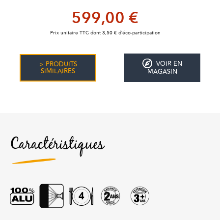
599,00 €
Prix unitaire TTC dont 3,50 € d’éco-participation
VOIR EN
> PRODUITS
SIMILAIRES
MAGASIN
Caractéristiques