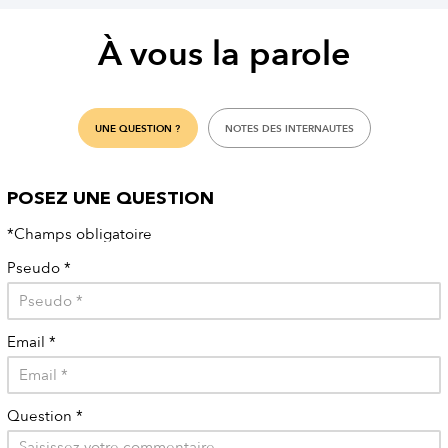
À vous la parole
UNE QUESTION ?
NOTES DES INTERNAUTES
POSEZ UNE QUESTION
*Champs obligatoire
Pseudo
*
Email
*
Question
*