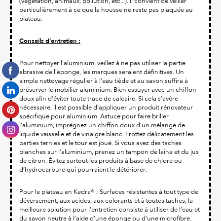
(végétation, animaux, pollution, etc...). Il convient de veiller
particulièrement à ce que la housse ne reste pas plaquée au
plateau.
Conseils d’entretien :
Pour nettoyer l’aluminium, veillez à ne pas utiliser la partie
abrasive de l’éponge, les marques seraient définitives. Un
simple nettoyage régulier à l’eau tiède et au savon suffira à
préserver le mobilier aluminium. Bien essuyer avec un chiffon
doux afin d’éviter toute trace de calcaire. Si cela s’avère
nécessaire, il est possible d’appliquer un produit rénovateur
spécifique pour aluminium. Astuce pour faire briller
l’aluminium, imprégnez un chiffon doux d’un mélange de
liquide vaisselle et de vinaigre blanc. Frottez délicatement les
parties ternies et le tour est joué. Si vous avez des taches
blanches sur l’aluminium, prenez un tampon de laine et du jus
de citron. Évitez surtout les produits à base de chlore ou
d’hydrocarbure qui pourraient le détériorer.
Pour le plateau en Kedra® : Surfaces résistantes à tout type de
déversement, aux acides, aux colorants et à toutes taches, la
meilleure solution pour l’entretien consiste à utiliser de l’eau et
du savon neutre à l’aide d’une éponge ou d’une microfibre.