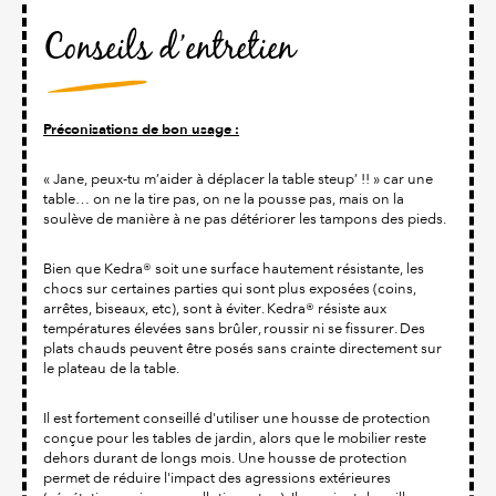
Conseils d’entretien
Préconisations de bon usage :
« Jane, peux-tu m’aider à déplacer la table steup’ !! » car une
table… on ne la tire pas, on ne la pousse pas, mais on la
soulève de manière à ne pas détériorer les tampons des pieds.
Bien que Kedra® soit une surface hautement résistante, les
chocs sur certaines parties qui sont plus exposées (coins,
arrêtes, biseaux, etc), sont à éviter. Kedra® résiste aux
températures élevées sans brûler, roussir ni se fissurer. Des
plats chauds peuvent être posés sans crainte directement sur
le plateau de la table.
Il est fortement conseillé d'utiliser une housse de protection
conçue pour les tables de jardin, alors que le mobilier reste
dehors durant de longs mois. Une housse de protection
permet de réduire l'impact des agressions extérieures