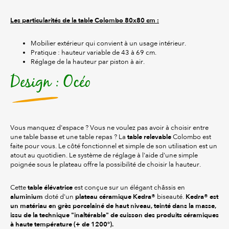
Les particularités de la table Colombo 80x80 cm :
Mobilier extérieur qui convient à un usage intérieur.
Pratique : hauteur variable de 43 à 69 cm.
Réglage de la hauteur par piston à air.
Design : Océo
Vous manquez d'espace ? Vous ne voulez pas avoir à choisir entre
table relevable
une table basse et une table repas ? La
Colombo est
faite pour vous. Le côté fonctionnel et simple de son utilisation est un
atout au quotidien. Le système de réglage à l'aide d'une simple
poignée sous le plateau offre la possibilité de choisir la hauteur.
table élévatrice
Cette
est conçue sur un élégant châssis en
aluminium
plateau céramique Kedra®
Kedra® est
doté d'un
biseauté.
un matériau en grès porcelainé de haut niveau, teinté dans la masse,
issu de la technique "inaltérable" de cuisson des produits céramiques
à haute température (+ de 1200°).