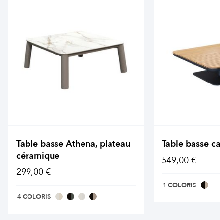
Table basse Athena, plateau
Table basse c
céramique
549,00 €
299,00 €
1 COLORIS
4 COLORIS