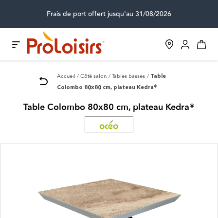
Frais de port offert jusqu'au 31/08/2026
Accueil
Côté salon
Tables basses
Table
Colombo 80x80 cm, plateau Kedra®
Table Colombo 80x80 cm, plateau Kedra®