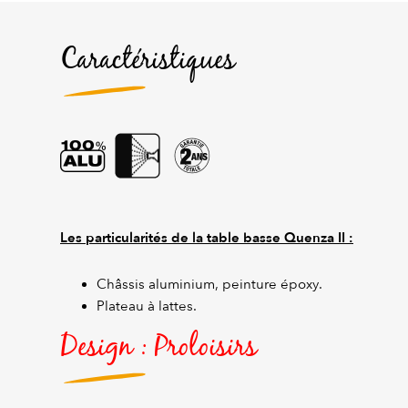
Caractéristiques
Les particularités de la table basse Quenza II :
Châssis aluminium, peinture époxy.
Plateau à lattes.
Design : Proloisirs