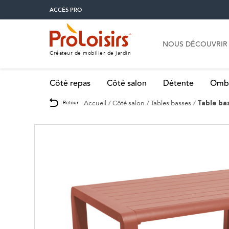
ACCÈS PRO
NOUS DÉCOUVRIR
Créateur de mobilier de jardin
Côté repas
Côté salon
Détente
Omb
Accueil
Côté salon
Tables basses
Retour
Table ba