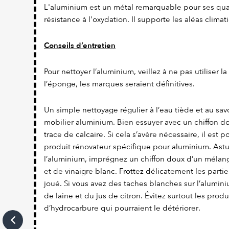
L'aluminium est un métal remarquable pour ses qual
résistance à l'oxydation. Il supporte les aléas climat
Conseils d’entretien
Pour nettoyer l’aluminium, veillez à ne pas utiliser l
l’éponge, les marques seraient définitives.
Un simple nettoyage régulier à l’eau tiède et au savo
mobilier aluminium. Bien essuyer avec un chiffon dou
trace de calcaire. Si cela s’avère nécessaire, il est 
produit rénovateur spécifique pour aluminium. Astuc
l’aluminium, imprégnez un chiffon doux d’un mélang
et de vinaigre blanc. Frottez délicatement les parties
joué. Si vous avez des taches blanches sur l’alumi
de laine et du jus de citron. Évitez surtout les prod
d’hydrocarbure qui pourraient le détériorer.