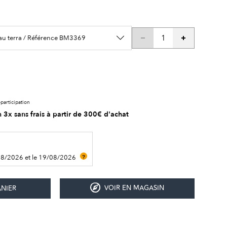
eau terra / Référence BM3369
participation
 3x sans frais à partir de 300€ d'achat
08/2026 et le 19/08/2026
?
VOIR EN MAGASIN