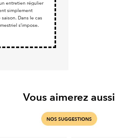
un entretien régulier
vient simplement
e saison. Dans le cas
imestriel s’impose.
Vous aimerez aussi
NOS SUGGESTIONS