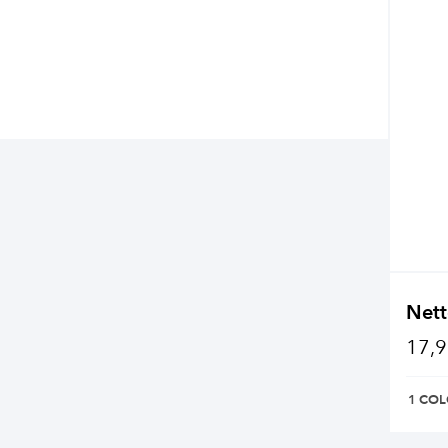
Nett
17,9
1 COL