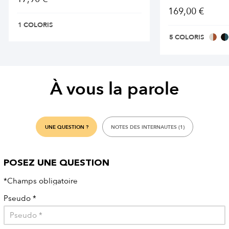
169,00 €
1 COLORIS
5 COLORIS
À vous la parole
UNE QUESTION ?
NOTES DES INTERNAUTES (1)
POSEZ UNE QUESTION
*Champs obligatoire
Pseudo
*