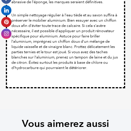
abrasive de l’éponge, les marques seraient définitives.
Un simple nettoyage régulier à l’eau tiède et au savon suffira à
préserver le mobilier aluminium. Bien essuyer avec un chiffon
doux afin d’éviter toute trace de calcaire. Si cela s’avère
nécessaire, il est possible d’appliquer un produit rénovateur
spécifique pour aluminium. Astuce pour faire briller
l’aluminium, imprégnez un chiffon doux d’un mélange de
liquide vaisselle et de vinaigre blanc. Frottez délicatement les
parties ternies et le tour est joué. Si vous avez des taches
blanches sur l’aluminium, prenez un tampon de laine et du jus
de citron. Évitez surtout les produits à base de chlore ou
d’hydrocarbure qui pourraient le détériorer.
Vous aimerez aussi