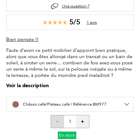
Une question ?
5/5
1 avis
Bien pensée !!
Faute d’avoir ce petit mobilier d’appoint bien pratique,
alors que vous êtes allongé dans un transat ou un bain de
soleil, à siroter un verre… combien de fois avez-vous posé
un verre à même le sol, sur la pelouse inégale ou à même
la terrasse, à portée du moindre pied maladroit ?
Voir la description
Châssis café/Plateau café / Référence BM977
En stock