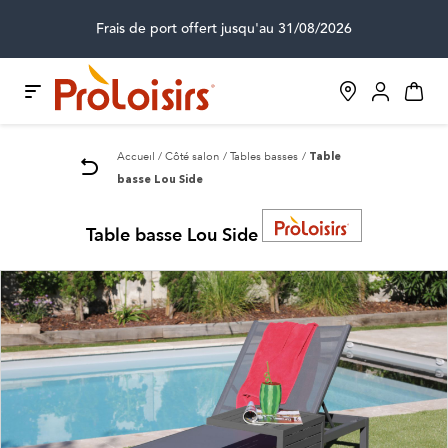
Frais de port offert jusqu'au 31/08/2026
Accueil
Côté salon
Tables basses
Table
basse Lou Side
Table basse Lou Side