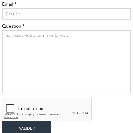
Email
*
Question
*