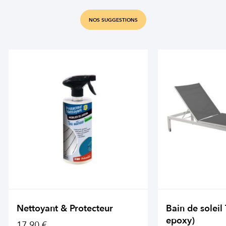
NOS SUGGESTIONS
Nettoyant & Protecteur
Bain de soleil
epoxy)
17,90 €