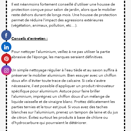
Il est néanmoins fortement conseillé d'utiliser une housse de
protection conçue pour salon de jardin, alors que le mobilier
reste dehors durant de longs mois. Une housse de protection
permet de réduire l'impact des agressions extérieures
(végétation, animaux, pollution, etc…).
Conseils d’entretien :
Pour nettoyer l’aluminium, veillez à ne pas utiliser la partie
abrasive de l’éponge, les marques seraient définitives.
Un simple nettoyage régulier à l’eau tiède et au savon suffira à
préserver le mobilier aluminium. Bien essuyer avec un chiffon
doux afin d’éviter toute trace de calcaire. Si cela s’avère
nécessaire, il est possible d’appliquer un produit rénovateur
spécifique pour aluminium. Astuce pour faire briller
l’aluminium, imprégnez un chiffon doux d’un mélange de
liquide vaisselle et de vinaigre blanc. Frottez délicatement les
parties ternies et le tour est joué. Si vous avez des taches
blanches sur l’aluminium, prenez un tampon de laine et du jus
de citron. Évitez surtout les produits à base de chlore ou
d’hydrocarbure qui pourraient le détériorer.