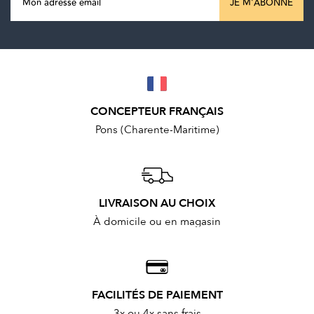
JE M'ABONNE
CONCEPTEUR FRANÇAIS
Pons (Charente-Maritime)
LIVRAISON AU CHOIX
À domicile ou en magasin
FACILITÉS DE PAIEMENT
3x ou 4x sans frais