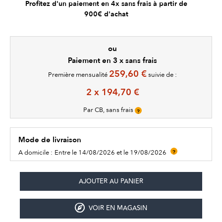
Profitez d'un paiement en 4x sans frais à partir de
900€ d'achat
ou
Paiement en 3 x sans frais
259,60 €
Première mensualité
suivie de :
2 x 194,70 €
Par CB, sans frais
?
Mode de livraison
A domicile :
Entre le 14/08/2026 et le 19/08/2026
?
VOIR EN MAGASIN