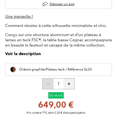
Déposer un avis
Une merveille !
Comment résister à cette silhouette minimaliste et chic.
Conçu sur une structure aluminium et d’un plateau à
lames en teck FSC®, la table basse Cognac accompagnera
en beauté le fauteuil et canapé de la même collection.
Voir la description
Châssis graphite/Plateau teck / Référence SL03
En stock
649,00 €
Prix unitaire TTC dont 2,20 € d’éco-participation