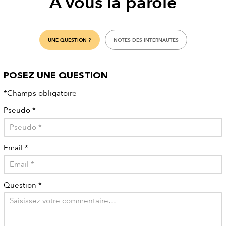
À vous la parole
UNE QUESTION ?
NOTES DES INTERNAUTES
POSEZ UNE QUESTION
*Champs obligatoire
Pseudo
*
Email
*
Question
*