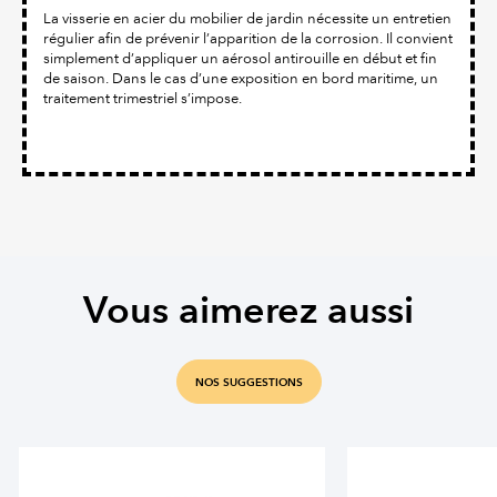
La visserie en acier du mobilier de jardin nécessite un entretien
régulier afin de prévenir l’apparition de la corrosion. Il convient
simplement d’appliquer un aérosol antirouille en début et fin
de saison. Dans le cas d’une exposition en bord maritime, un
traitement trimestriel s’impose.
Vous aimerez aussi
NOS SUGGESTIONS