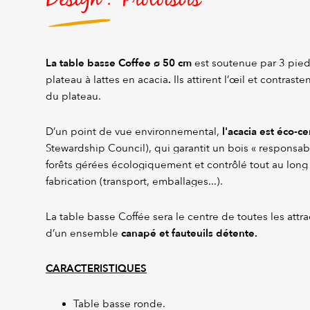
La table basse Coffee ø 50 cm
est soutenue par 3 pied
.
plateau à lattes en acacia
Ils attirent l’œil et contrast
du plateau.
l'acacia est éco-ce
D’un point de vue environnemental,
Stewardship Council), qui garantit un bois « responsabl
forêts gérées écologiquement et contrôlé tout au lon
fabrication (transport, emballages...).
La table basse Coffée sera le centre de toutes les att
canapé et fauteuils détente.
d’un ensemble
CARACTERISTIQUES
Table basse ronde.