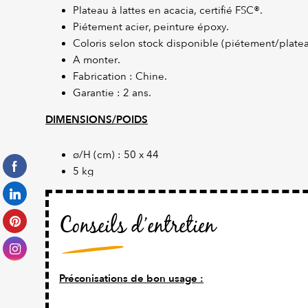
Plateau à lattes en acacia, certifié FSC®.
Piétement acier, peinture époxy.
Coloris selon stock disponible (piétement/platea
A monter.
Fabrication : Chine.
Garantie : 2 ans.
DIMENSIONS/POIDS
ø/H (cm) : 50 x 44
5 kg
Conseils d’entretien
Préconisations de bon usage :