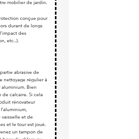
tre mobilier de jardin.
protection conçue pour
ehors durant de longs
l'impact des
n, etc..).
a partie abrasive de
e nettoyage régulier à
er aluminium. Bien
 de calcaire. Si cela
roduit rénovateur
 l’aluminium,
vaisselle et de
es et le tour est joué.
 prenez un tampon de