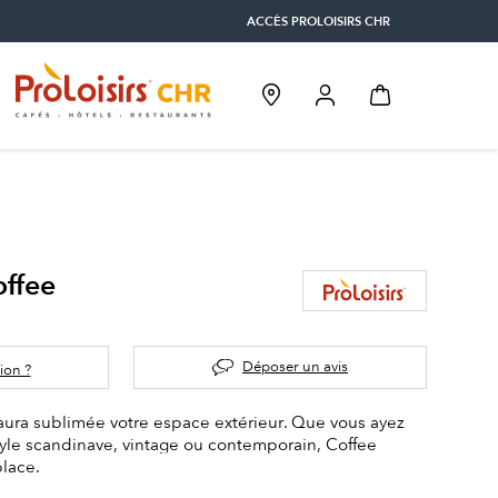
ACCÈS PROLOISIRS CHR
offee
Déposer un avis
ion ?
aura sublimée votre espace extérieur. Que vous ayez
tyle scandinave, vintage ou contemporain, Coffee
lace.