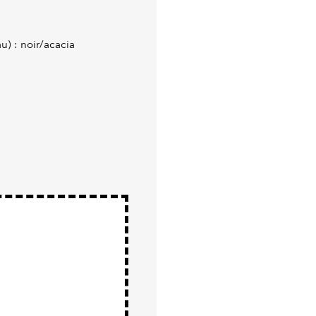
u) : noir/acacia