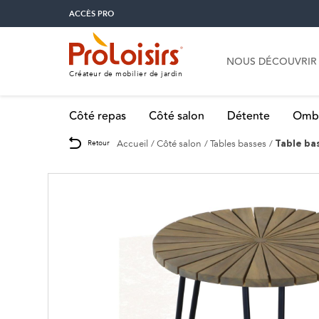
ACCÈS PRO
NOUS DÉCOUVRIR
Créateur de mobilier de jardin
Côté repas
Côté salon
Détente
Omb
Accueil
Côté salon
Tables basses
Retour
Table ba