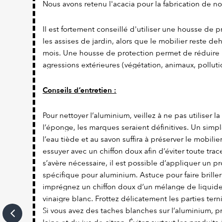
Nous avons retenu l'acacia pour la fabrication de no
Il est fortement conseillé d'utiliser une housse de 
les assises de jardin, alors que le mobilier reste d
mois. Une housse de protection permet de réduire 
agressions extérieures (végétation, animaux, pollutio
Conseils d’entretien :
Pour nettoyer l’aluminium, veillez à ne pas utiliser l
l’éponge, les marques seraient définitives. Un simpl
l’eau tiède et au savon suffira à préserver le mobili
essuyer avec un chiffon doux afin d’éviter toute trace
s’avère nécessaire, il est possible d’appliquer un p
spécifique pour aluminium. Astuce pour faire briller
imprégnez un chiffon doux d’un mélange de liquide 
vinaigre blanc. Frottez délicatement les parties terni
Si vous avez des taches blanches sur l’aluminium,