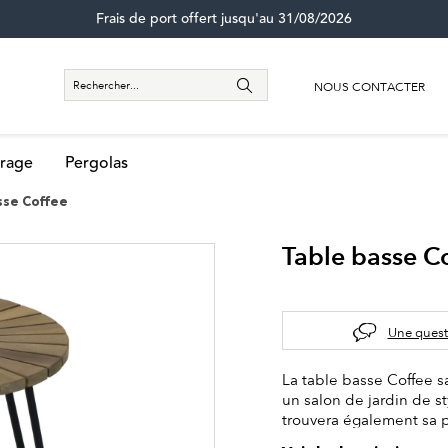
Frais de port offert jusqu'au 31/08/2026
NOUS CONTACTER
rage
Pergolas
sse Coffee
Table basse C
Une quest
La table basse Coffee s
un salon de jardin de s
trouvera également sa p