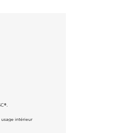
SC®.
 usage intérieur