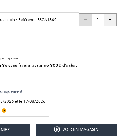
au acacia / Référence FSCA1300
participation
 3x sans frais à partir de 300€ d'achat
le uniquement
08/2026 et le 19/08/2026
?
VOIR EN MAGASIN