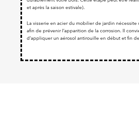
durablement votre bois. Cette étape peut être réalis
et après la saison estivale).
La visserie en acier du mobilier de jardin nécessite 
afin de prévenir l’apparition de la corrosion. Il con
d’appliquer un aérosol antirouille en début et fin de