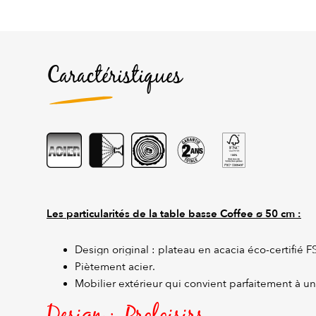
Caractéristiques
Les particularités de la table basse Coffee ø 50 cm :
Design original : plateau en acacia éco-certifié F
Piètement acier.
Mobilier extérieur qui convient parfaitement à un
Design : Proloisirs