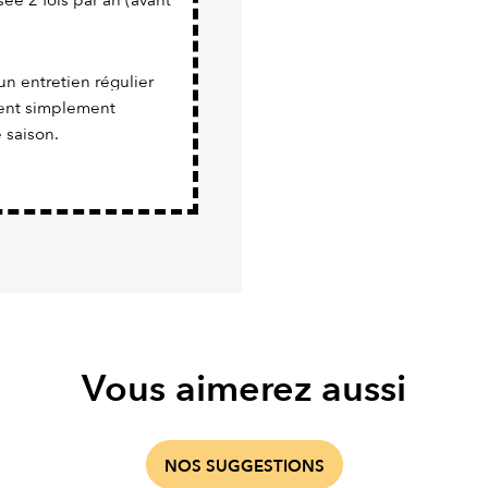
ée 2 fois par an (avant
un entretien régulier
vient simplement
 saison.
Vous aimerez aussi
NOS SUGGESTIONS