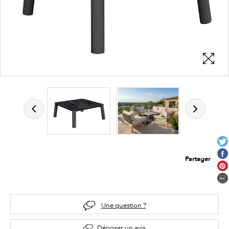
Partager
Une question ?
Déposer un avis