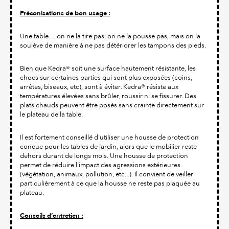
Préconisations de bon usage :
Une table… on ne la tire pas, on ne la pousse pas, mais on la
soulève de manière à ne pas détériorer les tampons des pieds.
Bien que Kedra® soit une surface hautement résistante, les
chocs sur certaines parties qui sont plus exposées (coins,
arrêtes, biseaux, etc), sont à éviter. Kedra® résiste aux
températures élevées sans brûler, roussir ni se fissurer. Des
plats chauds peuvent être posés sans crainte directement sur
le plateau de la table.
Il est fortement conseillé d'utiliser une housse de protection
conçue pour les tables de jardin, alors que le mobilier reste
dehors durant de longs mois. Une housse de protection
permet de réduire l'impact des agressions extérieures
(végétation, animaux, pollution, etc...). Il convient de veiller
particulièrement à ce que la housse ne reste pas plaquée au
plateau.
Conseils d’entretien :