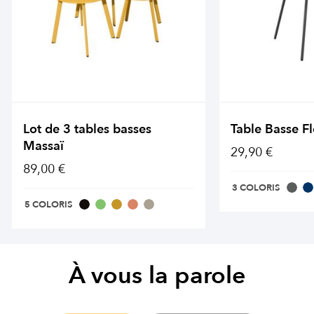
Lot de 3 tables basses
Table Basse F
Massaï
29,90 €
89,00 €
3 COLORIS
5 COLORIS
À vous la parole