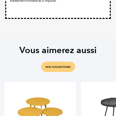
traitement trimestriel s’impose.
Vous aimerez aussi
NOS SUGGESTIONS