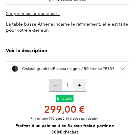
Simple mais audacieuse !
La table basse Athena incarne le raffinement, elle est faite
pour votre extérieur.
Voir la description
Châssis graphite/Plateau magma / Référence TP354
En stock
299,00 €
Prix unitaire TTC dont 2,10 € d’éco-participation
Profitez d'un paiement en 3x sans frais à partir de
300€ d'achat