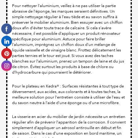
Pour nettoyer l’aluminium, veillez à ne pas utiliser la partie
abrasive de l’éponge, les marques seraient définitives. Un
simple nettoyage régulier à l’eau tiède et au savon suffira à
préserver le mobilier aluminium. Bien essuyer avec un chiffon
doux afin d’éviter toute trace de calcaire. Si cela s’avère
nécessaire, il est possible d’appliquer un produit rénovateur
spécifique pour aluminium. Astuce pour faire briller
l’aluminium, imprégnez un chiffon doux d’un mélange de
liquide vaisselle et de vinaigre blanc. Frottez délicatement les
parties ternies et le tour est joué. Si vous avez des taches
blanches sur l’aluminium, prenez un tampon de laine et du jus
de citron. Évitez surtout les produits à base de chlore ou
d’hydrocarbure qui pourraient le détériorer.
Pour le plateau en Kedra® : Surfaces résistantes à tout type de
déversement, aux acides, aux colorants et à toutes taches, la
meilleure solution pour l’entretien consiste à utiliser de l’eau et
du savon neutre à l’aide d’une éponge ou d’une microfibre.
La visserie en acier du mobilier de jardin nécessite un entretien
régulier afin de prévenir l’apparition de la corrosion. Il convient
simplement d’appliquer un aérosol antirouille en début et fin
de saison. Dans le cas d’une exposition en bord maritime, un