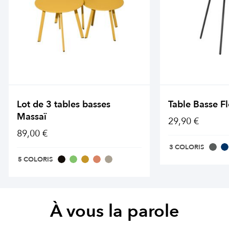
Lot de 3 tables basses
Table Basse F
Massaï
29,90 €
89,00 €
3 COLORIS
5 COLORIS
À vous la parole