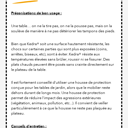
Préconisations de bon usage :
Une table… on ne la tire pas, on ne la pousse pas, mais on la
soulève de manière à ne pas détériorer les tampons des pieds.
Bien que Kedra® soit une surface hautement résistante, les
chocs sur certaines parties qui sont plus exposées (coins,
arrêtes, biseaux, etc), sont à éviter. Kedra® résiste aux
températures élevées sans brûler, roussir ni se fissurer. Des
plats chauds peuvent être posés sans crainte directement sur
le plateau de la table.
Il est fortement conseillé d'utiliser une housse de protection
conçue pour les tables de jardin, alors que le mobilier reste
dehors durant de longs mois. Une housse de protection
permet de réduire l'impact des agressions extérieures
(végétation, animaux, pollution, etc...). Il convient de veiller
particulièrement à ce que la housse ne reste pas plaquée au
plateau.
Conseils d’entretien :