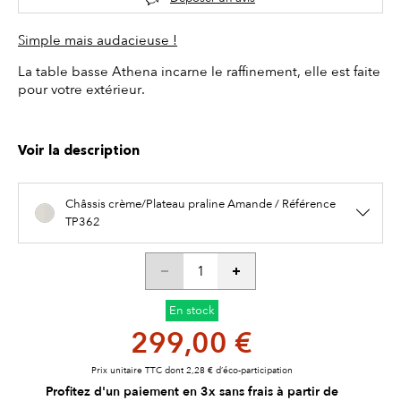
Simple mais audacieuse !
La table basse Athena incarne le raffinement, elle est faite
pour votre extérieur.
Voir la description
Châssis crème/Plateau praline Amande / Référence
TP362
En stock
299,00 €
Prix unitaire TTC dont 2,28 € d’éco-participation
Profitez d'un paiement en 3x sans frais à partir de