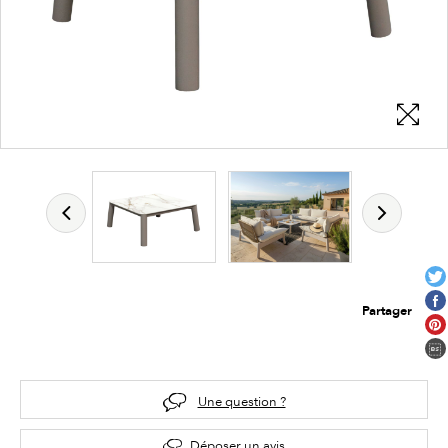
Partager
Une question ?
Déposer un avis