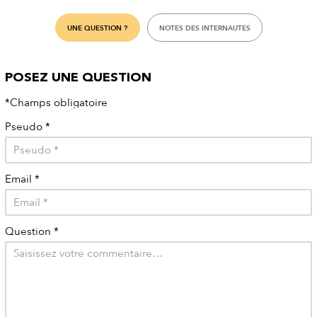
UNE QUESTION ?
NOTES DES INTERNAUTES
POSEZ UNE QUESTION
*Champs obligatoire
Pseudo
*
Email
*
Question
*