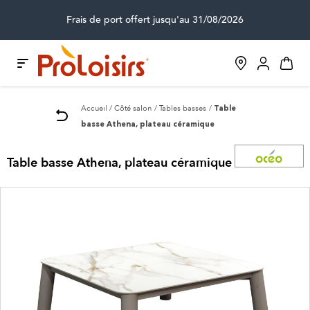
Frais de port offert jusqu'au 31/08/2026
Accueil
Côté salon
Tables basses
Table
basse Athena, plateau céramique
Table basse Athena, plateau céramique