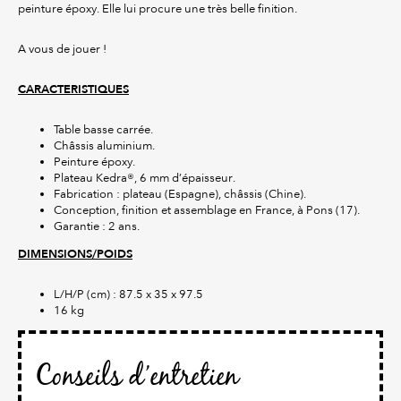
peinture époxy. Elle lui procure une très belle finition.
A vous de jouer !
CARACTERISTIQUES
Table basse carrée.
Châssis aluminium.
Peinture époxy.
Plateau Kedra®, 6 mm d’épaisseur.
Fabrication : plateau (Espagne), châssis (Chine).
Conception, finition et assemblage en France, à Pons (17).
Garantie : 2 ans.
DIMENSIONS/POIDS
L/H/P (cm) : 87.5 x 35 x 97.5
16 kg
Conseils d’entretien