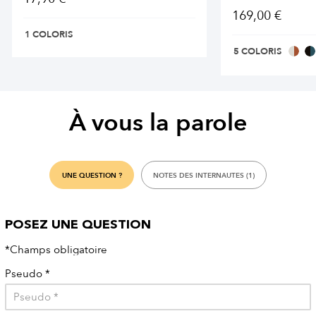
169,00 €
1 COLORIS
5 COLORIS
À vous la parole
UNE QUESTION ?
NOTES DES INTERNAUTES (1)
POSEZ UNE QUESTION
*Champs obligatoire
Pseudo
*