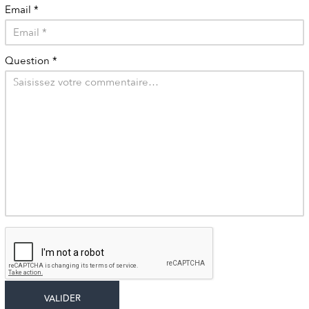
Email
*
Question
*