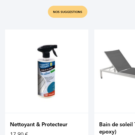
NOS SUGGESTIONS
Nettoyant & Protecteur
Bain de soleil
epoxy)
17,90 €