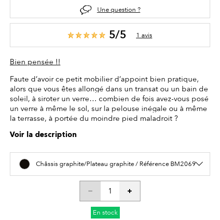
Une question ?
5/5
1 avis
Bien pensée !!
Faute d’avoir ce petit mobilier d’appoint bien pratique,
alors que vous êtes allongé dans un transat ou un bain de
soleil, à siroter un verre… combien de fois avez-vous posé
un verre à même le sol, sur la pelouse inégale ou à même
la terrasse, à portée du moindre pied maladroit ?
Voir la description
Châssis graphite/Plateau graphite / Référence BM2069
En stock