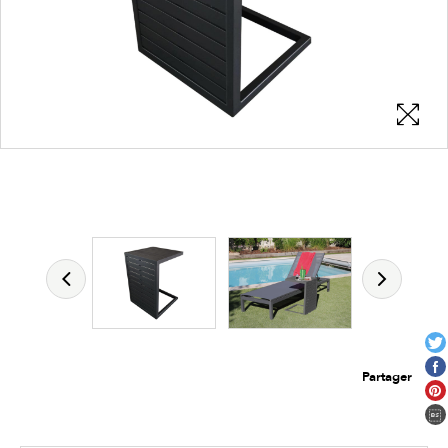
Les zones cliquables
permettent d'afficher les détails du
produit
Partager