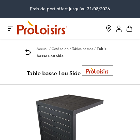
Frais de port offert jusqu'au 31/08/2026
Accueil
Côté salon
Tables basses
Table
basse Lou Side
Table basse Lou Side