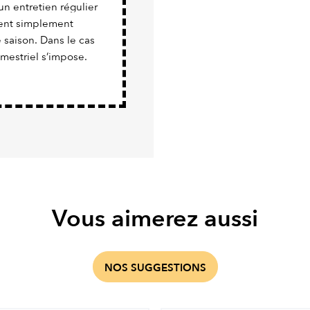
un entretien régulier
vient simplement
e saison. Dans le cas
imestriel s’impose.
Vous aimerez aussi
NOS SUGGESTIONS