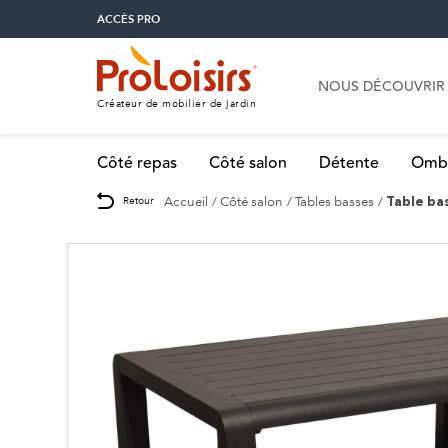
ACCÈS PRO
NOUS DÉCOUVRIR
Créateur de mobilier de jardin
Côté repas
Côté salon
Détente
Omb
Accueil
Côté salon
Tables basses
Retour
Table ba