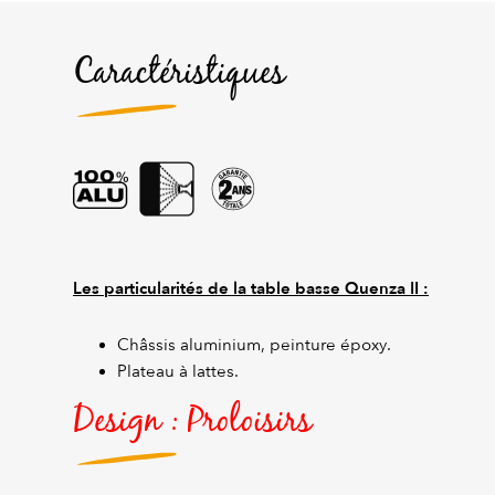
Caractéristiques
Les particularités de la table basse Quenza II :
Châssis aluminium, peinture époxy.
Plateau à lattes.
Design : Proloisirs