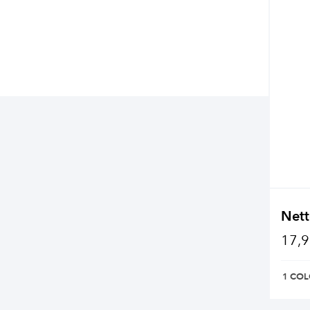
Nett
17,9
1 COL