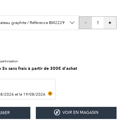
lateau graphite / Référence BM2229
participation
 3x sans frais à partir de 300€ d'achat
08/2026 et le 19/08/2026
?
VOIR EN MAGASIN