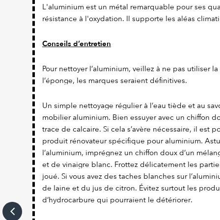
L'aluminium est un métal remarquable pour ses qual
résistance à l'oxydation. Il supporte les aléas climat
Conseils d’entretien
Pour nettoyer l’aluminium, veillez à ne pas utiliser l
l’éponge, les marques seraient définitives.
Un simple nettoyage régulier à l’eau tiède et au savo
mobilier aluminium. Bien essuyer avec un chiffon dou
trace de calcaire. Si cela s’avère nécessaire, il est 
produit rénovateur spécifique pour aluminium. Astuc
l’aluminium, imprégnez un chiffon doux d’un mélang
et de vinaigre blanc. Frottez délicatement les parties
joué. Si vous avez des taches blanches sur l’alumi
de laine et du jus de citron. Évitez surtout les prod
d’hydrocarbure qui pourraient le détériorer.