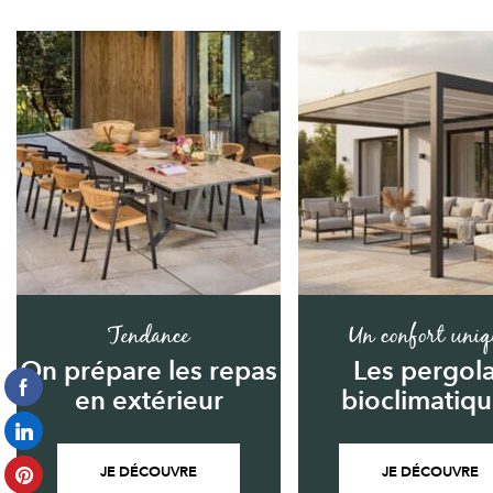
Tendance
Un confort uniq
On prépare les repas
Les pergol
en extérieur
bioclimatiq
JE DÉCOUVRE
JE DÉCOUVRE