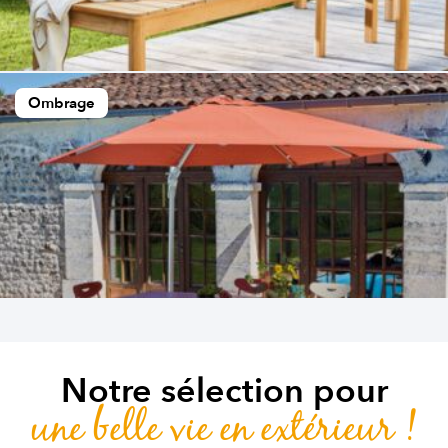
Ombrage
Notre sélection pour
une belle vie en extérieur !