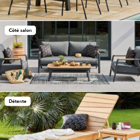
Côté salon
Détente