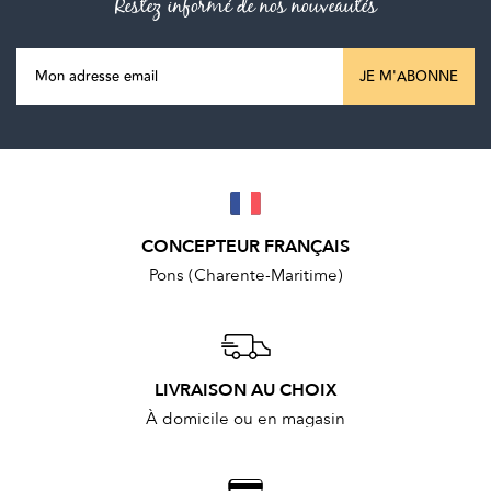
Restez informé de nos nouveautés
JE M'ABONNE
CONCEPTEUR FRANÇAIS
Pons (Charente-Maritime)
LIVRAISON AU CHOIX
À domicile ou en magasin