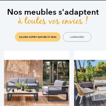
Nos meubles s'adaptent
à toutes vos envies !
SALONS ESPRIT NATURE ET BOIS
LUMINAIRES