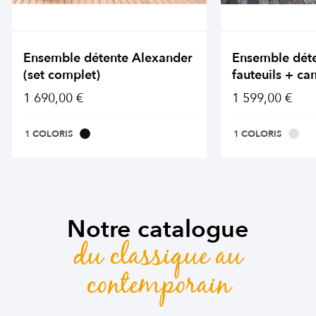
Ensemble détente Alexander
Ensemble dét
(set complet)
fauteuils + ca
1 690,00 €
1 599,00 €
1 COLORIS
1 COLORIS
Notre catalogue
du classique au
contemporain