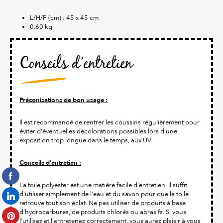
L/H/P (cm) : 45 x 45 cm
0.60 kg
Conseils d’entretien
Préconisations de bon usage :
Il est recommandé de rentrer les coussins régulièrement pour
éviter d’éventuelles décolorations possibles lors d’une
exposition trop longue dans le temps, aux UV.
Conseils d’entretien :
La toile polyester est une matière facile d’entretien. Il suffit
d’utiliser simplement de l’eau et du savon pour que la toile
retrouve tout son éclat. Ne pas utiliser de produits à base
d’hydrocarbures, de produits chlorés ou abrasifs. Si vous
l’utilisez et l’entretenez correctement, vous aurez plaisir à vous