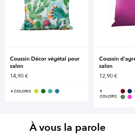
Coussin Décor végétal pour
Coussin d'agr
salon
salon
14,90 €
12,90 €
4 COLORIS
9
COLORIS
À vous la parole