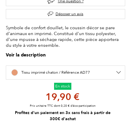
Une question ?
Déposer un avis
Symbole de confort douillet, le coussin décor se pare
d'animaux en imprimé. Constitué d'un tissu polyester,
d'une mpusse à séchage rapide, cette pièce apportera
du style à votre ensemble.
Voir la description
Tissu imprimé chaton / Référence AD77
En stock
19,90 €
Prix unitaire TTC dont 0,20 € d’éco-participation
Profitez d'un paiement en 3x sans frais à partir de
300€ d'achat