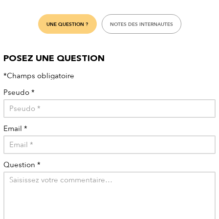
UNE QUESTION ?
NOTES DES INTERNAUTES
POSEZ UNE QUESTION
*Champs obligatoire
Pseudo
*
Email
*
Question
*