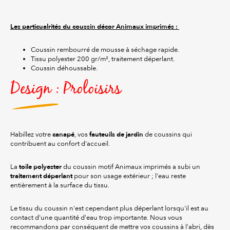
Les particualrités du coussin décor Animaux imprimés :
Coussin rembourré de mousse à séchage rapide.
Tissu polyester 200 gr/m², traitement déperlant.
Coussin déhoussable.
Design : Proloisirs
canapé
fauteuils de jardin
Habillez votre
, vos
de coussins qui
contribuent au confort d'accueil.
toile polyester
La
du coussin motif Animaux imprimés a subi un
traitement déperlant
pour son usage extérieur ; l'eau reste
entièrement à la surface du tissu.
Le tissu du coussin n'est cependant plus déperlant lorsqu'il est au
contact d'une quantité d'eau trop importante. Nous vous
recommandons par conséquent de mettre vos coussins à l'abri, dès