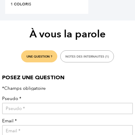
1 COLORIS
À vous la parole
UNE QUESTION ?
NOTES DES INTERNAUTES (1)
POSEZ UNE QUESTION
*Champs obligatoire
Pseudo
*
Email
*