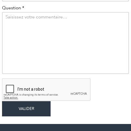
Question
*