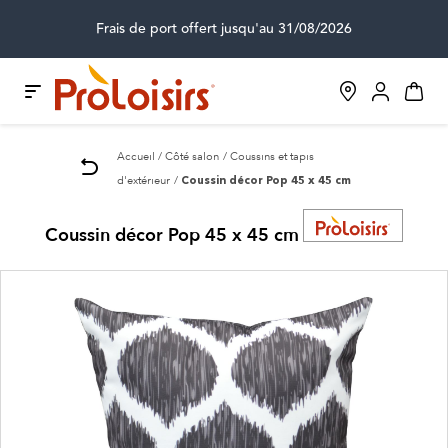
Frais de port offert jusqu'au 31/08/2026
Accueil
Côté salon
Coussins et tapis
d'extérieur
Coussin décor Pop 45 x 45 cm
Coussin décor Pop 45 x 45 cm