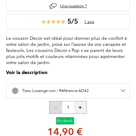
Une question ?
5/5
1 avis
Le coussin Décor est idéal pour donner plus de confort à
votre salon de jardin, posé sur l’assise de vos canapés et
fauteuils. Les coussins Décor « Pop » se parent de leurs
plus jolis motifs et couleurs vitaminées pour agrémenter
votre salon de jardin.
Voir la description
Tissu Losange noir / Référence AD42
En stock
14,90 €