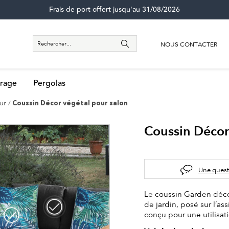
Frais de port offert jusqu'au 31/08/2026
NOUS CONTACTER
rage
Pergolas
eur
Coussin Décor végétal pour salon
Coussin Décor
Une quest
Le coussin Garden décor
de jardin, posé sur l’as
conçu pour une utilisat