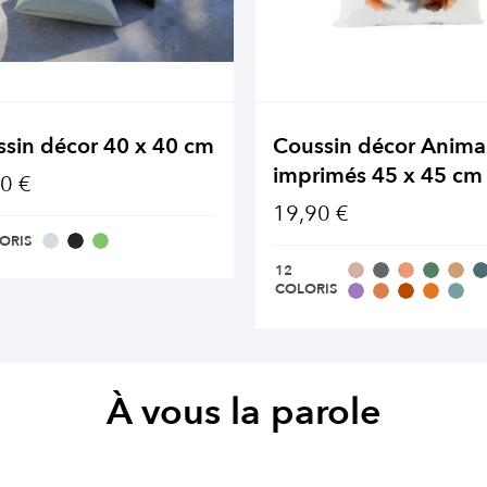
sin décor 40 x 40 cm
Coussin décor Anim
imprimés 45 x 45 cm
0 €
19,90 €
ORIS
12
COLORIS
À vous la parole