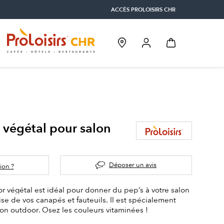
ACCÈS PROLOISIRS CHR
 végétal pour salon
Déposer un avis
ion ?
 végétal est idéal pour donner du pep’s à votre salon
sise de vos canapés et fauteuils. Il est spécialement
ion outdoor. Osez les couleurs vitaminées !