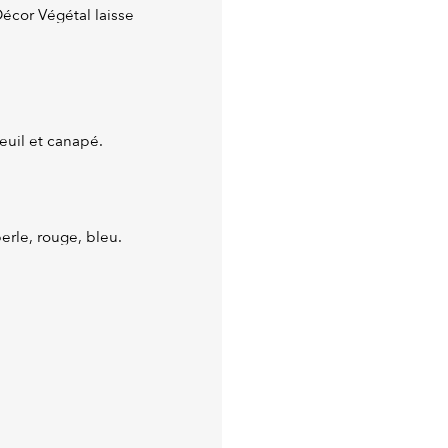
écor Végétal laisse
euil et canapé.
perle, rouge, bleu.