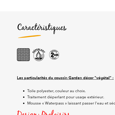
Caractéristiques
Les particularités du coussin Garden décor "végétal" :
Toile polyester, couleur au choix.
Traitement déperlant pour usage extérieur.
Mousse « Waterpass » laissant passer l'eau et séc
Design: Proloisirs