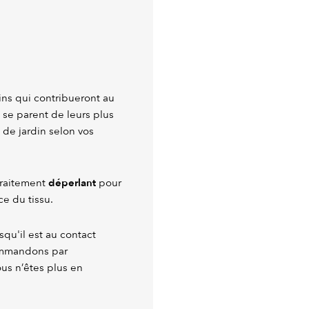
ins qui contribueront au
 se parent de leurs plus
 de jardin selon vos
déperlant
traitement
pour
ce du tissu.
squ'il est au contact
commandons par
us n’êtes plus en