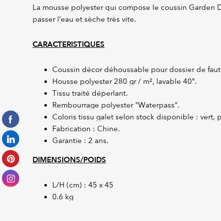
La mousse polyester qui compose le coussin Garden D
passer l’eau et sèche très vite.
CARACTERISTIQUES
Coussin décor déhoussable pour dossier de faut
Housse polyester 280 gr / m², lavable 40°.
Tissu traité déperlant.
Rembourrage polyester "Waterpass".
Coloris tissu galet selon stock disponible : vert, 
Fabrication : Chine.
Garantie : 2 ans.
DIMENSIONS/POIDS
L/H (cm) : 45 x 45
0.6 kg