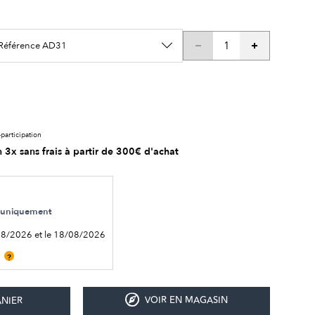
/ Référence AD31
participation
 3x sans frais à partir de 300€ d'achat
le uniquement
08/2026 et le 18/08/2026
?
VOIR EN MAGASIN