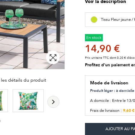
Voir la description
Tissu Fleur jaune 
En stock
14,90 €
Prix unitaire TTC dont 0,20 € d’éco-
Profitez d'un paiement en
les détails du produit
Mode de livraison
Produit léger : à domici
A domicile :
Entre le 13/
9,60 €
Frais de livraison :