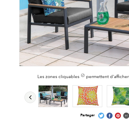
Les zones cliquables
permettent d'afficher 
Partager