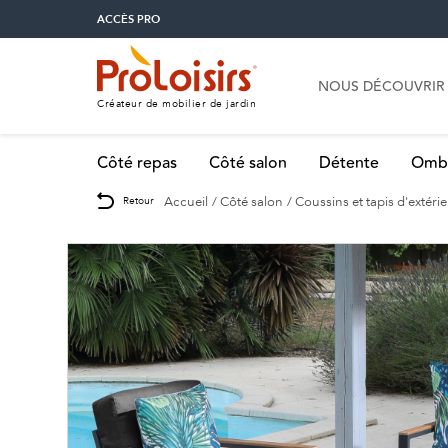
ACCÈS PRO
NOUS DÉCOUVRIR
Créateur de mobilier de jardin
Côté repas
Côté salon
Détente
Omb
Accueil
Côté salon
Coussins et tapis d'extéri
Retour