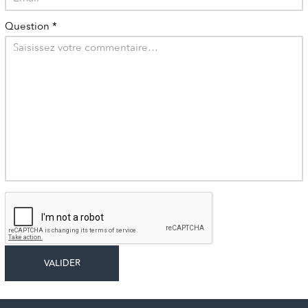
Question
*