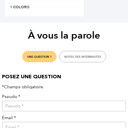
1 COLORIS
À vous la parole
UNE QUESTION ?
NOTES DES INTERNAUTES
POSEZ UNE QUESTION
*Champs obligatoire
Pseudo
*
Email
*