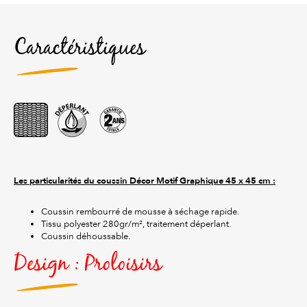
Caractéristiques
Les particularités du coussin Décor Motif Graphique
45 x 45 cm :
Coussin rembourré de mousse à séchage rapide.
Tissu polyester 280gr/m², traitement déperlant.
Coussin déhoussable.
Design : Proloisirs