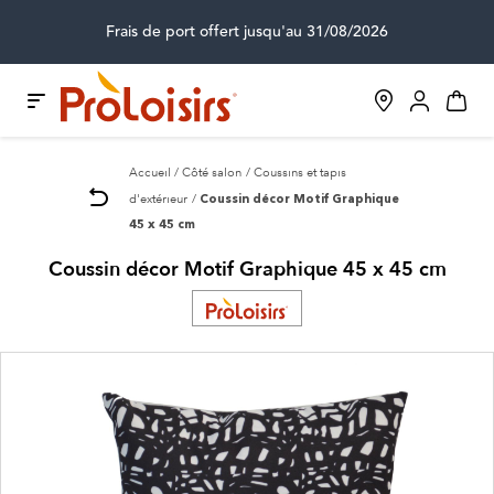
Frais de port offert jusqu'au 31/08/2026
Accueil
Côté salon
Coussins et tapis
d'extérieur
Coussin décor Motif Graphique
45 x 45 cm
Coussin décor Motif Graphique 45 x 45 cm