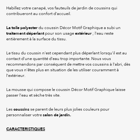
Habillez votre canapé, vos fauteuils de jardin de coussins qui
contribueront au confort d’accueil.
La
toile polyester
du coussin Décor Motif Graphique a subi un
traitement déperlant
extérieur
pour son usage
; l’eau reste
entièrement à la surface du tissu.
Le tissu du coussin n’est cependant plus déperlant lorsqu’il est au
contact d’une quantité d’eau trop importante. Nous vous
recommandons par conséquent de mettre vos coussins à l’abri, dès
que vous n’êtes plus en situation de les utiliser couramment à
l’extérieur.
La mousse qui compose le coussin Décor Motif Graphique laisse
passer l’eau et sèche très vite.
coussins
Les
se parent de leurs plus jolies couleurs pour
salon de jardin.
personnaliser votre
CARACTERISTIQUES