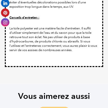
éviter d’éventuelles décolorations possibles lors d’une
exposition trop longue dans le temps, aux UV.
Conseils d’entretien :
La toile polyester est une matière facile d’entretien. Il suffit
d’utiliser simplement de l’eau et du savon pour que la toile
retrouve tout son éclat. Ne pas utiliser de produits à base
d’hydrocarbures, de produits chlorés ou abrasifs. Si vous
l’utilisez et l’entretenez correctement, vous aurez plaisir à vous
servir de vos assises de nombreuses années.
Vous aimerez aussi