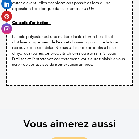
éviter d’éventuelles décolorations possibles lors d’une
exposition trop longue dans le temps, aux UV.
Conseils d’entretien :
La toile polyester est une matière facile d’entretien. Il suffit
d’utiliser simplement de l’eau et du savon pour que la toile
retrouve tout son éclat. Ne pas utiliser de produits à base
d’hydrocarbures, de produits chlorés ou abrasifs. Si vous
l’utilisez et l’entretenez correctement, vous aurez plaisir à vous
servir de vos assises de nombreuses années.
Vous aimerez aussi