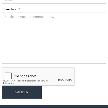
Question
*