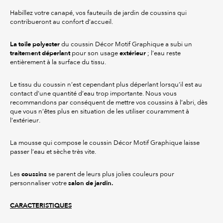
Habillez votre canapé, vos fauteuils de jardin de coussins qui
contribueront au confort d’accueil.
La
toile polyester
du coussin Décor Motif Graphique a subi un
traitement déperlant
extérieur
pour son usage
; l’eau reste
entièrement à la surface du tissu.
Le tissu du coussin n’est cependant plus déperlant lorsqu’il est au
contact d’une quantité d’eau trop importante. Nous vous
recommandons par conséquent de mettre vos coussins à l’abri, dès
que vous n’êtes plus en situation de les utiliser couramment à
l’extérieur.
La mousse qui compose le coussin Décor Motif Graphique laisse
passer l’eau et sèche très vite.
coussins
Les
se parent de leurs plus jolies couleurs pour
salon de jardin.
personnaliser votre
CARACTERISTIQUES