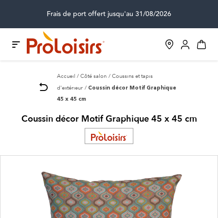
Frais de port offert jusqu'au 31/08/2026
Accueil
Côté salon
Coussins et tapis
d'extérieur
Coussin décor Motif Graphique
45 x 45 cm
Coussin décor Motif Graphique 45 x 45 cm