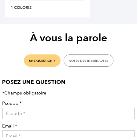
1 COLORIS
À vous la parole
UNE QUESTION ?
NOTES DES INTERNAUTES
POSEZ UNE QUESTION
*Champs obligatoire
Pseudo
*
Email
*