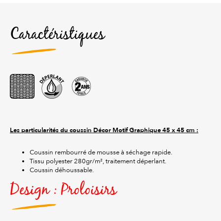
Caractéristiques
Les particularités du coussin Décor Motif Graphique
45 x 45 cm :
Coussin rembourré de mousse à séchage rapide.
Tissu polyester 280gr/m², traitement déperlant.
Coussin déhoussable.
Design : Proloisirs