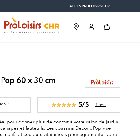
ACCÈS PROLOISIRS CHR
 Pop 60 x 30 cm
5/5
ion ?
1 avis
éal pour donner plus de confort à votre salon de jardin,
 canapés et fauteuils. Les coussins Décor « Pop » se
lis motifs et couleurs vitaminées pour agrémenter votre