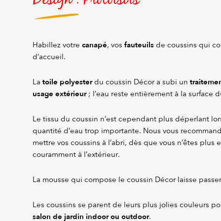
canapé
fauteuils
Habillez votre
, vos
de coussins qui co
d’accueil.
toile polyester
traiteme
La
du coussin Décor a subi un
usage extérieur
; l’eau reste entièrement à la surface d
Le tissu du coussin n’est cependant plus déperlant lor
quantité d’eau trop importante. Nous vous recomman
mettre vos coussins à l’abri, dès que vous n’êtes plus en
couramment à l’extérieur.
La mousse qui compose le coussin Décor laisse passer l
Les coussins se parent de leurs plus jolies couleurs p
salon de jardin indoor ou outdoor
.