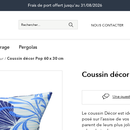
Frais de port offert jusqu'au 31/08/2026
NOUS CONTACTER
rage
Pergolas
eur
Coussin décor Pop 60 x 30 cm
Coussin décor
Une quest
Le coussin Décor est id
posé sur l’assise de vos
parent de leurs plus jo