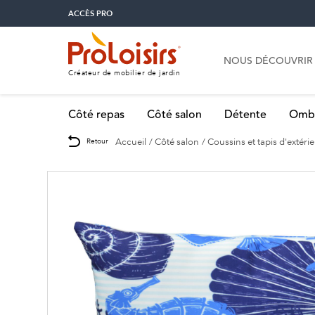
ACCÈS PRO
NOUS DÉCOUVRIR
Créateur de mobilier de jardin
Côté repas
Côté salon
Détente
Omb
Accueil
Côté salon
Coussins et tapis d'extéri
Retour