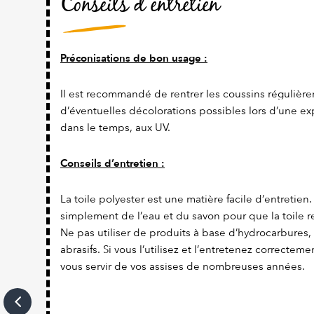
Conseils d’entretien
Préconisations de bon usage :
Il est recommandé de rentrer les coussins régulière
d’éventuelles décolorations possibles lors d’une ex
dans le temps, aux UV.
Conseils d’entretien :
La toile polyester est une matière facile d’entretien. Il
simplement de l’eau et du savon pour que la toile re
Ne pas utiliser de produits à base d’hydrocarbures,
abrasifs. Si vous l’utilisez et l’entretenez correcteme
vous servir de vos assises de nombreuses années.