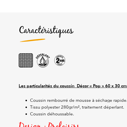
Caractéristiques
Les particularités du coussin Décor « Pop » 60 x 30 cm
Coussin rembourré de mousse à séchage rapide
Tissu polyester 280gr/m², traitement déperlant.
Coussin déhoussable.
Design : Proloisirs