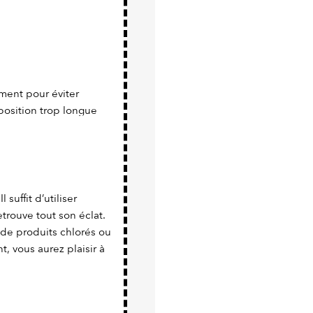
ment pour éviter
position trop longue
 suffit d’utiliser
trouve tout son éclat.
 de produits chlorés ou
nt, vous aurez plaisir à