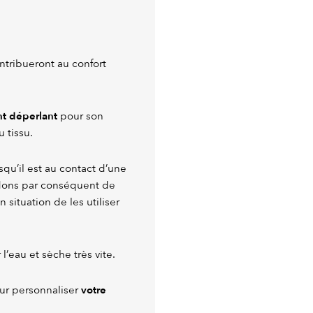
ntribueront au confort
nt déperlant
pour son
u tissu.
squ’il est au contact d’une
dons par conséquent de
 situation de les utiliser
’eau et sèche très vite.
votre
our personnaliser