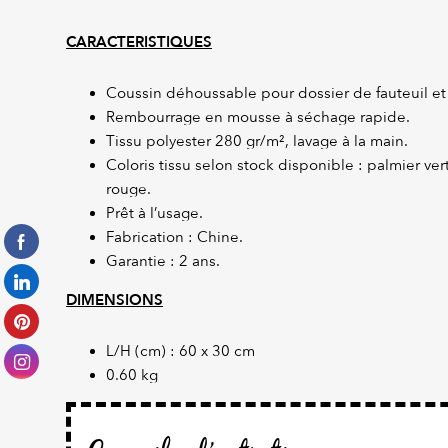
CARACTERISTIQUES
Coussin déhoussable pour dossier de fauteuil et
Rembourrage en mousse à séchage rapide.
Tissu polyester 280 gr/m², lavage à la main.
Coloris tissu selon stock disponible : palmier vert
rouge.
Prêt à l’usage.
Fabrication : Chine.
Garantie : 2 ans.
DIMENSIONS
L/H (cm) : 60 x 30 cm
0.60 kg