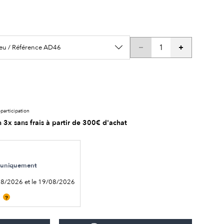
leu / Référence AD46
participation
 3x sans frais à partir de 300€ d'achat
le uniquement
08/2026 et le 19/08/2026
?