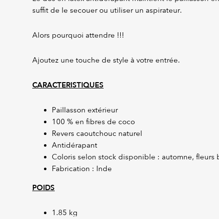
suffit de le secouer ou utiliser un aspirateur.
Alors pourquoi attendre !!!
Ajoutez une touche de style à votre entrée.
CARACTERISTIQUES
Paillasson extérieur
100 % en fibres de coco
Revers caoutchouc naturel
Antidérapant
Coloris selon stock disponible : automne, fleurs 
Fabrication : Inde
POIDS
1.85 kg