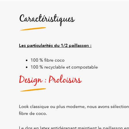
Caractéristiques
Les particularités du 1/2 paillasson :
100 % fibre coco
100 % recyclable et compostable
Design : Proloisirs
Look classique ou plus moderne, nous avons sélection
fibre de coco.
Le dos en latex antidérapant maintient le paillasson en 