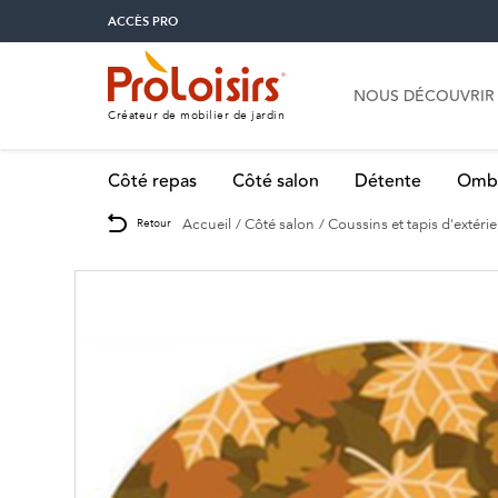
ACCÈS PRO
NOUS DÉCOUVRIR
Créateur de mobilier de jardin
Côté repas
Côté salon
Détente
Omb
Accueil
Côté salon
Coussins et tapis d'extéri
Retour