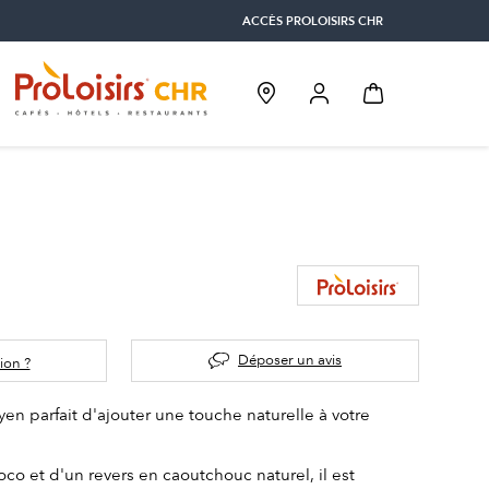
ACCÈS PROLOISIRS CHR
Déposer un avis
ion ?
yen parfait d'ajouter une touche naturelle à votre
co et d'un revers en caoutchouc naturel, il est