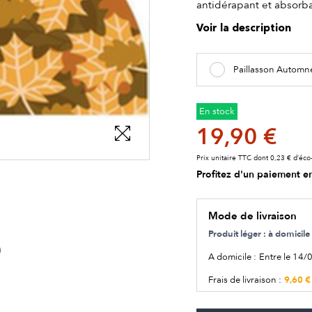
antidérapant et absorba
Voir la description
Paillasson Automn
En stock
19,90 €
Prix unitaire TTC dont 0,23 € d’éco-
Profitez d'un paiement en
Mode de livraison
Produit léger : à domici
A domicile :
Entre le 14/
9,60 €
Frais de livraison :