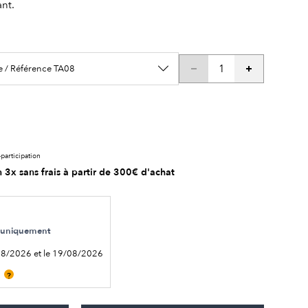
nt.
e / Référence TA08
participation
 3x sans frais à partir de 300€ d'achat
le uniquement
08/2026 et le 19/08/2026
?