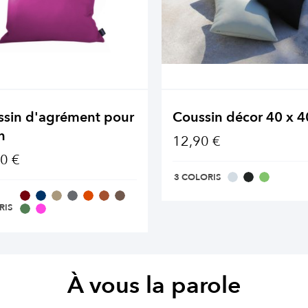
ssin d'agrément pour
Coussin décor 40 x 
n
12,90 €
0 €
3 COLORIS
RIS
À vous la parole